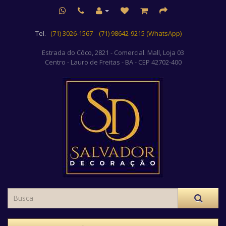
Tel.
(71) 3026-1567
(71) 98642-9215 (WhatsApp)
Estrada do Côco, 2821 - Comercial. Mall, Loja 03
Centro
- Lauro de Freitas - BA - CEP 42702-400