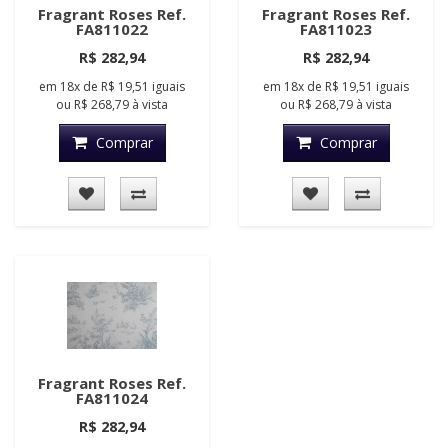
Fragrant Roses Ref.
Fragrant Roses Ref.
FA811022
FA811023
R$ 282,94
R$ 282,94
em
18x
de
R$ 19,51
iguais
em
18x
de
R$ 19,51
iguais
ou
R$ 268,79
à vista
ou
R$ 268,79
à vista
Comprar
Comprar
Fragrant Roses Ref.
FA811024
R$ 282,94