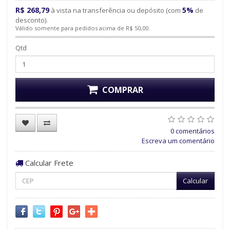
R$ 268,79
5%
à vista na transferência ou depósito (com
de
desconto).
Válido somente para pedidos acima de R$ 50,00.
Qtd
COMPRAR
0 comentários
Escreva um comentário
Calcular Frete
Calcular