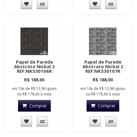
Papel de Parede
Papel de Parede
Abstrato Nickal 2
Abstrato Nickal 2
REF:NK530106R
REF:NK530107R
R$ 188,00
R$ 188,00
em
18x
de
R$ 12,96
iguais
em
18x
de
R$ 12,96
iguais
ou
R$ 178,60
à vista
ou
R$ 178,60
à vista
Comprar
Comprar