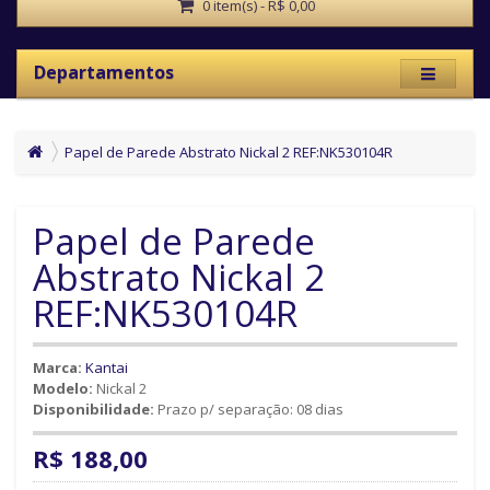
0 item(s) - R$ 0,00
Departamentos
Papel de Parede Abstrato Nickal 2 REF:NK530104R
Papel de Parede
Abstrato Nickal 2
REF:NK530104R
Marca:
Kantai
Modelo:
Nickal 2
Disponibilidade:
Prazo p/ separação: 08 dias
R$ 188,00