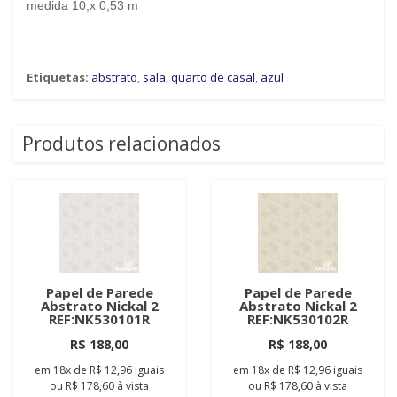
medida 10,x 0,53 m
Etiquetas:
abstrato
,
sala
,
quarto de casal
,
azul
Produtos relacionados
Papel de Parede
Papel de Parede
Abstrato Nickal 2
Abstrato Nickal 2
REF:NK530101R
REF:NK530102R
R$ 188,00
R$ 188,00
em
18x
de
R$ 12,96
iguais
em
18x
de
R$ 12,96
iguais
ou
R$ 178,60
à vista
ou
R$ 178,60
à vista