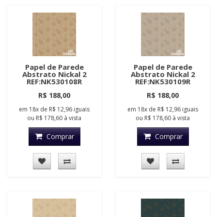
Papel de Parede
Papel de Parede
Abstrato Nickal 2
Abstrato Nickal 2
REF:NK530108R
REF:NK530109R
R$ 188,00
R$ 188,00
em
18x
de
R$ 12,96
iguais
em
18x
de
R$ 12,96
iguais
ou
R$ 178,60
à vista
ou
R$ 178,60
à vista
Comprar
Comprar