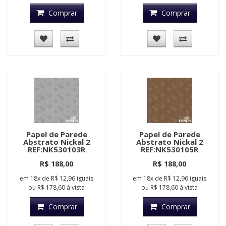
Comprar
Comprar
Papel de Parede
Papel de Parede
Abstrato Nickal 2
Abstrato Nickal 2
REF:NK530103R
REF:NK530105R
R$ 188,00
R$ 188,00
em
18x
de
R$ 12,96
iguais
em
18x
de
R$ 12,96
iguais
ou
R$ 178,60
à vista
ou
R$ 178,60
à vista
Comprar
Comprar