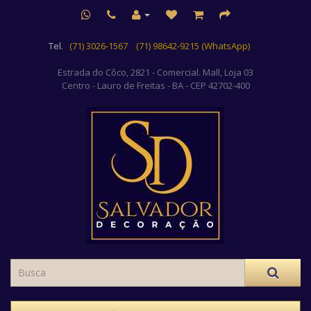
Tel.
(71) 3026-1567
(71) 98642-9215 (WhatsApp)
Estrada do Côco, 2821 - Comercial. Mall, Loja 03
Centro
- Lauro de Freitas - BA - CEP 42702-400