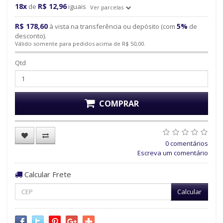
18x
R$ 12,96
de
iguais
Ver parcelas
R$ 178,60
5%
à vista na transferência ou depósito (com
de
desconto).
Válido somente para pedidos acima de R$ 50,00.
Qtd
COMPRAR
0 comentários
Escreva um comentário
Calcular Frete
Calcular