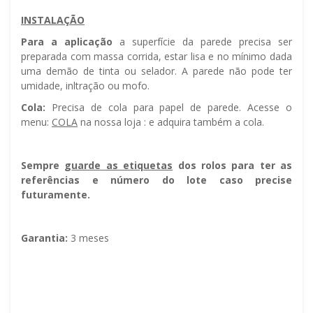
INSTALAÇÃO
Para a aplicação
a superfície da parede precisa ser
preparada com massa corrida, estar lisa e no mínimo dada
uma demão de tinta ou selador. A parede não pode ter
umidade, infiltração ou mofo.
Cola:
Precisa de cola para papel de parede. Acesse o
menu:
COLA
na nossa loja : e adquira também a cola.
Sempre g
uarde as etiquetas
dos rolos para ter as
referências e número do lote caso precise
futuramente.
Garantia:
3 meses