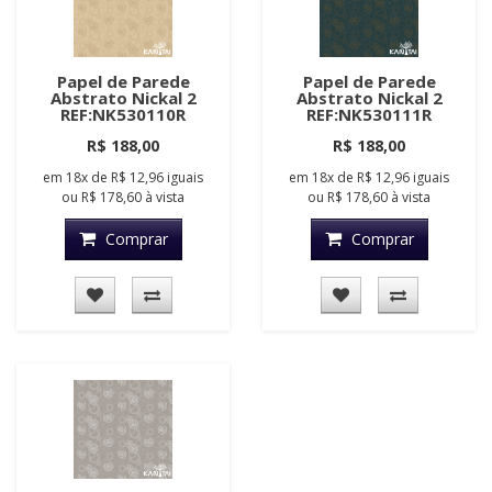
Papel de Parede
Papel de Parede
Abstrato Nickal 2
Abstrato Nickal 2
REF:NK530110R
REF:NK530111R
R$ 188,00
R$ 188,00
em
18x
de
R$ 12,96
iguais
em
18x
de
R$ 12,96
iguais
ou
R$ 178,60
à vista
ou
R$ 178,60
à vista
Comprar
Comprar