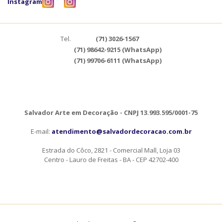
Instagram
Tel.
(71) 3026-1567
(71) 98642-9215 (WhatsApp)
(71) 99706-6111 (WhatsApp)
Salvador Arte em Decoração - CNPJ 13.993.595/0001-75
E-mail:
atendimento@salvadordecoracao.com.br
Estrada do Côco, 2821 - Comercial Mall, Loja 03
Centro - Lauro de Freitas - BA - CEP 42702-400