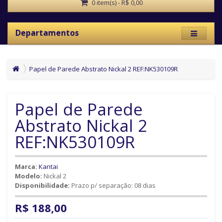
0 item(s) - R$ 0,00
Departamentos
Papel de Parede Abstrato Nickal 2 REF:NK530109R
Papel de Parede
Abstrato Nickal 2
REF:NK530109R
Marca:
Kantai
Modelo:
Nickal 2
Disponibilidade:
Prazo p/ separação: 08 dias
R$ 188,00