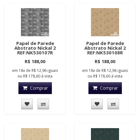
Papel de Parede
Papel de Parede
Abstrato Nickal 2
Abstrato Nickal 2
REF:NK530107R
REF:NK530108R
R$ 188,00
R$ 188,00
em
18x
de
R$ 12,96
iguais
em
18x
de
R$ 12,96
iguais
ou
R$ 178,60
à vista
ou
R$ 178,60
à vista
Comprar
Comprar