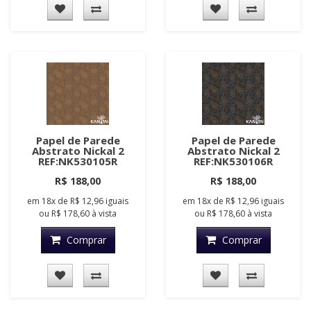
Papel de Parede
Papel de Parede
Abstrato Nickal 2
Abstrato Nickal 2
REF:NK530105R
REF:NK530106R
R$ 188,00
R$ 188,00
em
18x
de
R$ 12,96
iguais
em
18x
de
R$ 12,96
iguais
ou
R$ 178,60
à vista
ou
R$ 178,60
à vista
Comprar
Comprar