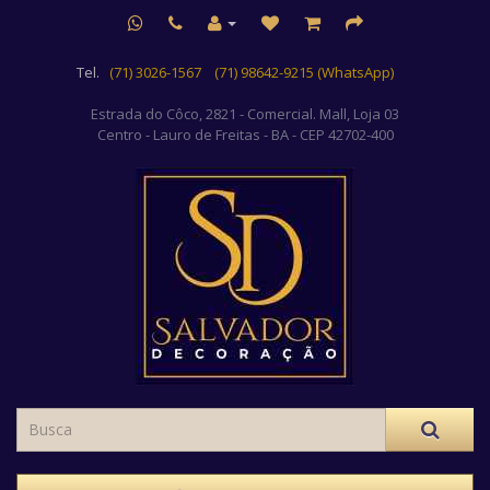
Tel.
(71) 3026-1567
(71) 98642-9215 (WhatsApp)
Estrada do Côco, 2821 - Comercial. Mall, Loja 03
Centro
- Lauro de Freitas - BA - CEP 42702-400