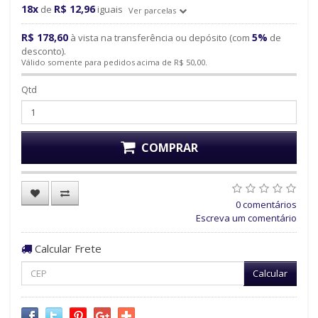
18x
R$ 12,96
de
iguais
Ver parcelas
R$ 178,60
5%
à vista na transferência ou depósito (com
de
desconto).
Válido somente para pedidos acima de R$ 50,00.
Qtd
COMPRAR
0 comentários
Escreva um comentário
Calcular Frete
Calcular