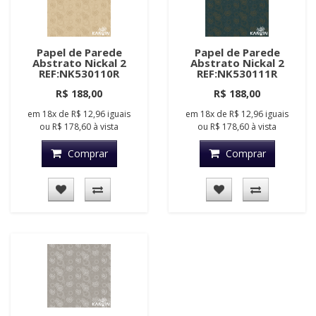
Papel de Parede
Papel de Parede
Abstrato Nickal 2
Abstrato Nickal 2
REF:NK530110R
REF:NK530111R
R$ 188,00
R$ 188,00
em
18x
de
R$ 12,96
iguais
em
18x
de
R$ 12,96
iguais
ou
R$ 178,60
à vista
ou
R$ 178,60
à vista
Comprar
Comprar