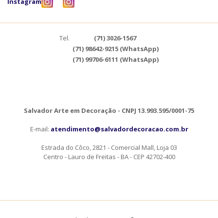
Instagram
Tel.
(71) 3026-1567
(71) 98642-9215 (WhatsApp)
(71) 99706-6111 (WhatsApp)
Salvador Arte em Decoração - CNPJ 13.993.595/0001-75
E-mail:
atendimento@salvadordecoracao.com.br
Estrada do Côco, 2821 - Comercial Mall, Loja 03
Centro - Lauro de Freitas - BA - CEP 42702-400