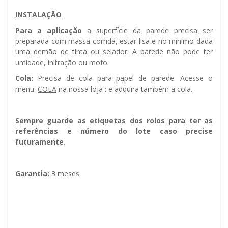
INSTALAÇÃO
Para a aplicação
a superfície da parede precisa ser
preparada com massa corrida, estar lisa e no mínimo dada
uma demão de tinta ou selador. A parede não pode ter
umidade, infiltração ou mofo.
Cola:
Precisa de cola para papel de parede. Acesse o
menu:
COLA
na nossa loja : e adquira também a cola.
Sempre g
uarde as etiquetas
dos rolos para ter as
referências e número do lote caso precise
futuramente.
Garantia:
3 meses