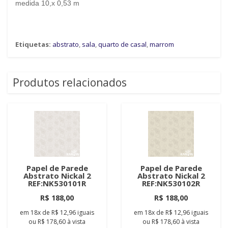
medida 10,x 0,53 m
Etiquetas:
abstrato
,
sala
,
quarto de casal
,
marrom
Produtos relacionados
Papel de Parede
Papel de Parede
Abstrato Nickal 2
Abstrato Nickal 2
REF:NK530101R
REF:NK530102R
R$ 188,00
R$ 188,00
em
18x
de
R$ 12,96
iguais
em
18x
de
R$ 12,96
iguais
ou
R$ 178,60
à vista
ou
R$ 178,60
à vista