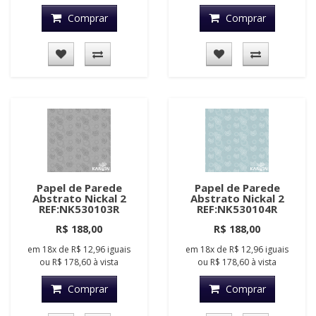
Comprar
Comprar
Papel de Parede
Papel de Parede
Abstrato Nickal 2
Abstrato Nickal 2
REF:NK530103R
REF:NK530104R
R$ 188,00
R$ 188,00
em
18x
de
R$ 12,96
iguais
em
18x
de
R$ 12,96
iguais
ou
R$ 178,60
à vista
ou
R$ 178,60
à vista
Comprar
Comprar