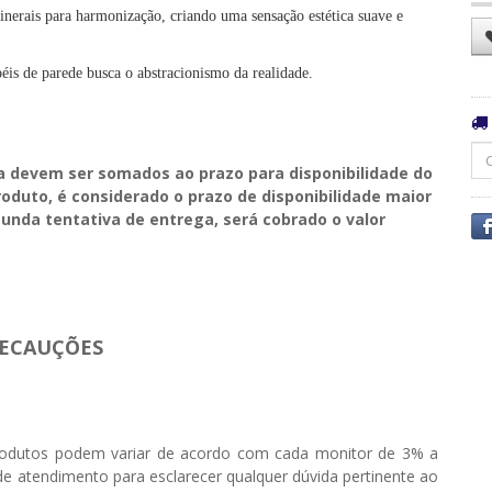
inerais para harmonização, criando uma sensação estética suave e
éis de parede busca o abstracionismo da realidade.
a devem ser somados ao prazo para disponibilidade do
duto, é considerado o prazo de disponibilidade maior
unda tentativa de entrega, será cobrado o valor
ECAUÇÕES
odutos podem variar de acordo com cada monitor de 3% a
e atendimento para esclarecer qualquer dúvida pertinente ao