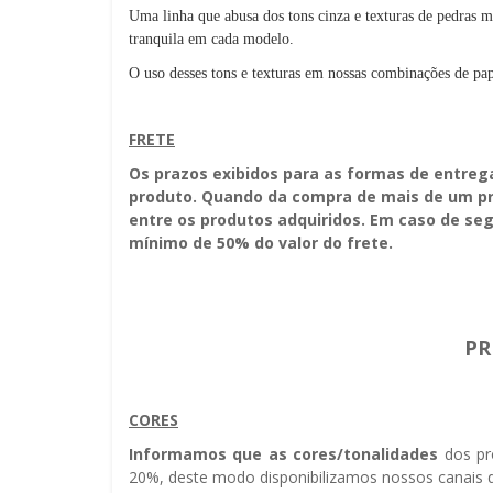
Uma linha que abusa dos tons cinza e texturas de pedras m
tranquila em cada modelo.
O uso desses tons e texturas em nossas combinações de pap
FRETE
Os prazos exibidos para as formas de entreg
produto. Quando da compra de mais de um pro
entre os produtos adquiridos. Em caso de seg
mínimo de 50% do valor do frete.
PR
CORES
Informamos que as cores/tonalidades
dos pr
20%, deste modo disponibilizamos nossos canais d