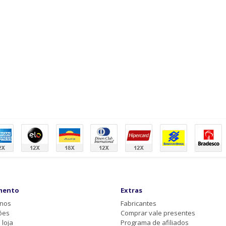
mento
Extras
-nos
Fabricantes
ões
Comprar vale presentes
loja
Programa de afiliados