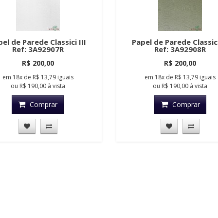
el de Parede Classici III
Papel de Parede Classici
Ref: 3A92907R
Ref: 3A92908R
R$ 200,00
R$ 200,00
em
18x
de
R$ 13,79
iguais
em
18x
de
R$ 13,79
iguais
ou
R$ 190,00
à vista
ou
R$ 190,00
à vista
Comprar
Comprar