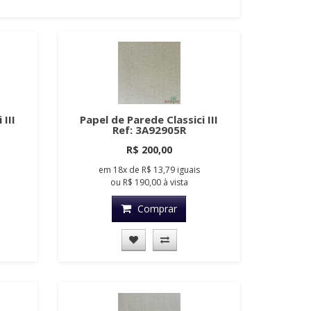
 III
Papel de Parede Classici III
Ref: 3A92905R
R$ 200,00
em
18x
de
R$ 13,79
iguais
ou
R$ 190,00
à vista
Comprar