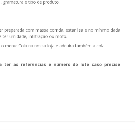
, gramatura e tipo de produto.
ser preparada com massa corrida, estar lisa e no mínimo dada
 ter umidade, infiltração ou mofo.
e o menu: Cola na nossa loja e adquira também a cola.
a ter as referências e número do lote caso precise