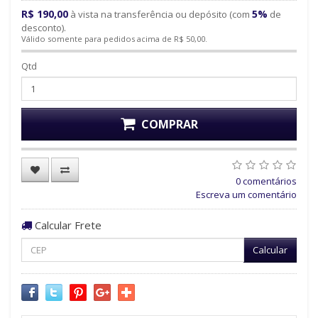
R$ 190,00
5%
à vista na transferência ou depósito (com
de
desconto).
Válido somente para pedidos acima de R$ 50,00.
Qtd
COMPRAR
0 comentários
Escreva um comentário
Calcular Frete
Calcular