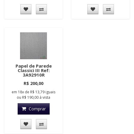
Papel de Parede
Classici III Ref:
3A92910R
R$ 200,00
em
18x
de
R$ 13,79
iguais
ou
R$ 190,00
à vista
Comprar