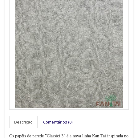
Descrição
Comentários (0)
Os papéis de parede "Classici 3" é a nova linha Kan Tai inspirada no