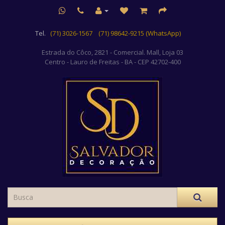
Tel.
(71) 3026-1567
(71) 98642-9215 (WhatsApp)
Estrada do Côco, 2821 - Comercial. Mall, Loja 03
Centro
- Lauro de Freitas - BA - CEP 42702-400