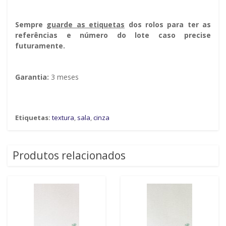
Sempre g
uarde as etiquetas
dos rolos para ter as
referências e número do lote caso precise
futuramente.
Garantia:
3 meses
Etiquetas:
textura
,
sala
,
cinza
Produtos relacionados