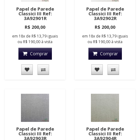
Papel de Parede
Papel de Parede
Classici III Ref:
Classici III Ref:
3A92901R
3A92902R
R$ 200,00
R$ 200,00
em
18x
de
R$ 13,79
iguais
em
18x
de
R$ 13,79
iguais
ou
R$ 190,00
à vista
ou
R$ 190,00
à vista
Comprar
Comprar
Papel de Parede
Papel de Parede
Classici III Ref:
Classici III Ref:
3A92903R
3A92904R