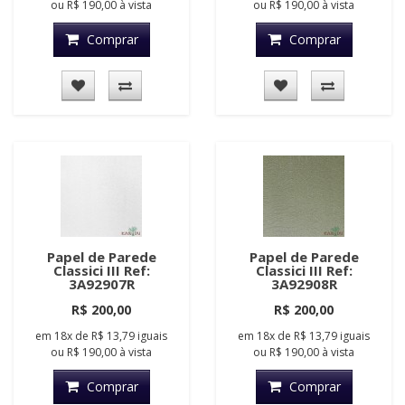
ou
R$ 190,00
à vista
ou
R$ 190,00
à vista
Comprar
Comprar
Papel de Parede
Papel de Parede
Classici III Ref:
Classici III Ref:
3A92907R
3A92908R
R$ 200,00
R$ 200,00
em
18x
de
R$ 13,79
iguais
em
18x
de
R$ 13,79
iguais
ou
R$ 190,00
à vista
ou
R$ 190,00
à vista
Comprar
Comprar