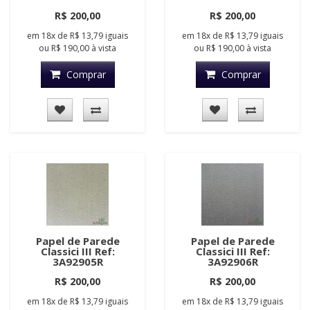
R$ 200,00
R$ 200,00
em
18x
de
R$ 13,79
iguais
em
18x
de
R$ 13,79
iguais
ou
R$ 190,00
à vista
ou
R$ 190,00
à vista
Comprar
Comprar
Papel de Parede
Papel de Parede
Classici III Ref:
Classici III Ref:
3A92905R
3A92906R
R$ 200,00
R$ 200,00
em
18x
de
R$ 13,79
iguais
em
18x
de
R$ 13,79
iguais