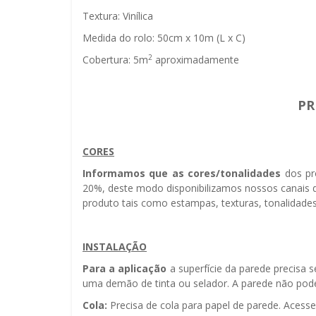
Textura: Vinílica
Medida do rolo: 50cm x 10m (L x C)
2
Cobertura: 5m
aproximadamente
PR
CORES
Informamos que as cores/tonalidades
dos pr
20%, deste modo disponibilizamos nossos canais d
produto tais como estampas, texturas, tonalidades
INSTALAÇÃO
Para a aplicação
a superfície da parede precisa 
uma demão de tinta ou selador. A parede não pode 
Cola:
Precisa de cola para papel de parede. Acess