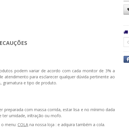
ECAUÇÕES
odutos podem variar de acordo com cada monitor de 3% a
e atendimento para esclarecer qualquer dúvida pertinente ao
, gramatura e tipo de produto.
ser preparada com massa corrida, estar lisa e no mínimo dada
ter umidade, infiltração ou mofo.
e o menu:
COLA
na nossa loja : e adquira também a cola.