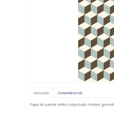
Descrição
Comentários (0)
Papel de parede vinílico importado modelo geomét