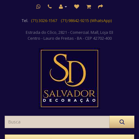
Tel.
(71) 3026-1567
(71) 98642-9215 (WhatsApp)
Estrada do Côco, 2821 - Comercial. Mall, Loja 03
Centro
- Lauro de Freitas - BA - CEP 42702-400