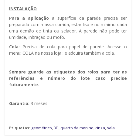
INSTALAÇÃO
Para a aplicação
a superfície da parede precisa ser
preparada com massa corrida, estar lisa e no mínimo dada
uma demão de tinta ou selador. A parede não pode ter
umidade, infiltração ou mofo.
Cola:
Precisa de cola para papel de parede. Acesse o
menu:
COLA
na nossa loja : e adquira também a cola.
Sempre g
uarde as etiquetas
dos rolos para ter as
referências e número do lote caso precise
futuramente.
Garantia:
3 meses
Etiquetas:
geométrico
,
3D
,
quarto de menino
,
cinza
,
sala