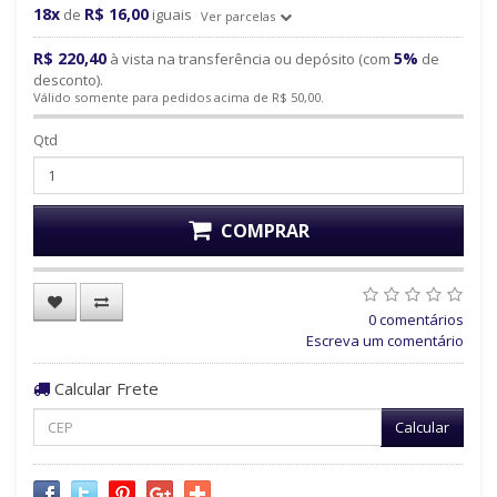
18x
R$ 16,00
de
iguais
Ver parcelas
R$ 220,40
5%
à vista na transferência ou depósito (com
de
desconto).
Válido somente para pedidos acima de R$ 50,00.
Qtd
COMPRAR
0 comentários
Escreva um comentário
Calcular Frete
Calcular