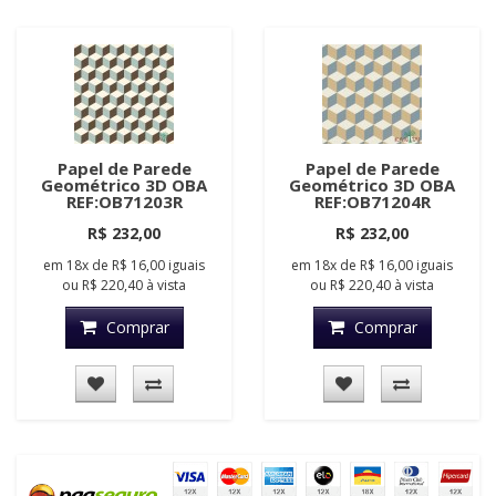
Papel de Parede
Papel de Parede
Geométrico 3D OBA
Geométrico 3D OBA
REF:OB71203R
REF:OB71204R
R$ 232,00
R$ 232,00
em
18x
de
R$ 16,00
iguais
em
18x
de
R$ 16,00
iguais
ou
R$ 220,40
à vista
ou
R$ 220,40
à vista
Comprar
Comprar