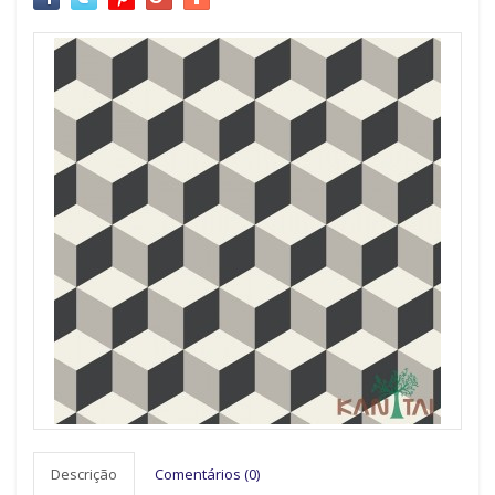
Descrição
Comentários (0)