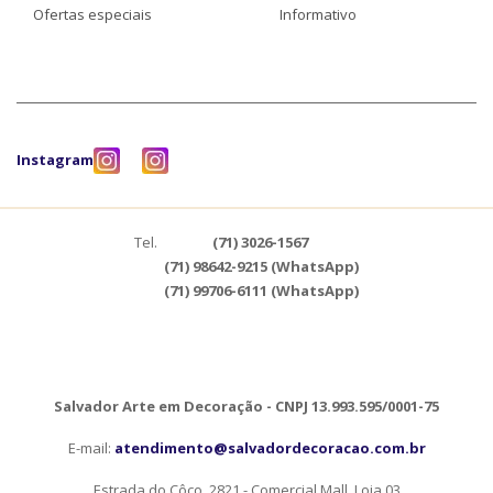
Ofertas especiais
Informativo
Instagram
Tel.
(71) 3026-1567
(71) 98642-9215 (WhatsApp)
(71) 99706-6111 (WhatsApp)
Salvador Arte em Decoração - CNPJ 13.993.595/0001-75
E-mail:
atendimento@salvadordecoracao.com.br
Estrada do Côco, 2821 - Comercial Mall, Loja 03