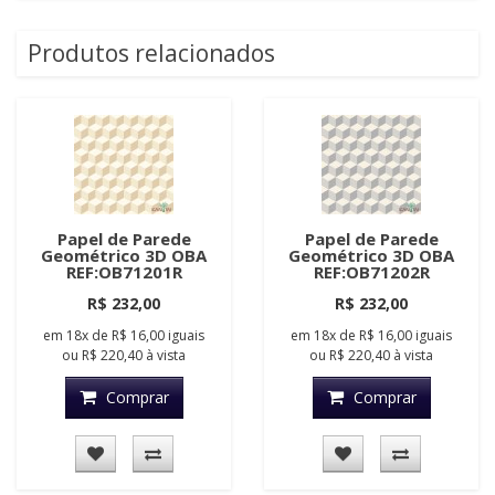
Produtos relacionados
Papel de Parede
Papel de Parede
Geométrico 3D OBA
Geométrico 3D OBA
REF:OB71201R
REF:OB71202R
R$ 232,00
R$ 232,00
em
18x
de
R$ 16,00
iguais
em
18x
de
R$ 16,00
iguais
ou
R$ 220,40
à vista
ou
R$ 220,40
à vista
Comprar
Comprar