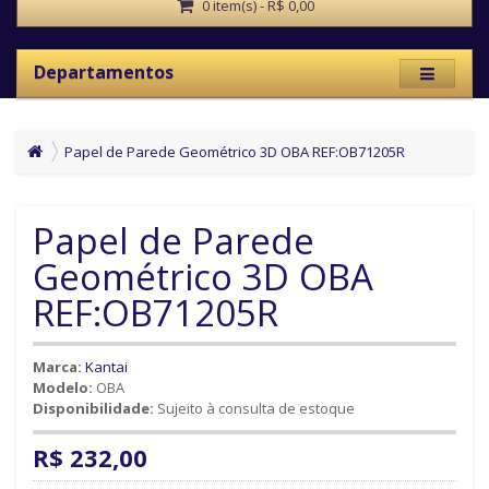
0 item(s) - R$ 0,00
Departamentos
Papel de Parede Geométrico 3D OBA REF:OB71205R
Papel de Parede
Geométrico 3D OBA
REF:OB71205R
Marca:
Kantai
Modelo:
OBA
Disponibilidade:
Sujeito à consulta de estoque
R$ 232,00