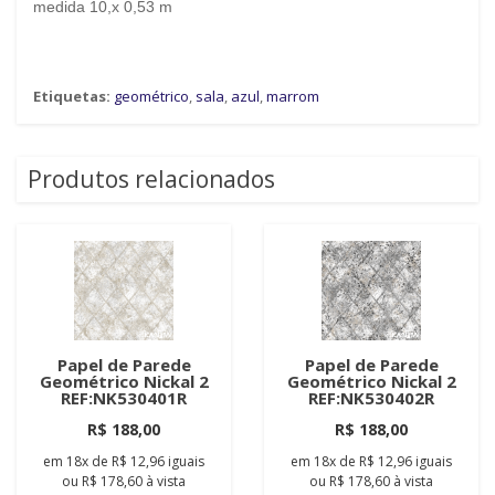
medida 10,x 0,53 m
Etiquetas:
geométrico
,
sala
,
azul
,
marrom
Produtos relacionados
Papel de Parede
Papel de Parede
Geométrico Nickal 2
Geométrico Nickal 2
REF:NK530401R
REF:NK530402R
R$ 188,00
R$ 188,00
em
18x
de
R$ 12,96
iguais
em
18x
de
R$ 12,96
iguais
ou
R$ 178,60
à vista
ou
R$ 178,60
à vista