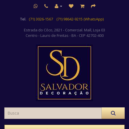
Tel.
(71) 3026-1567
(71) 98642-9215 (WhatsApp)
Estrada do Côco, 2821 - Comercial. Mall, Loja 03
Centro
- Lauro de Freitas - BA - CEP 42702-400