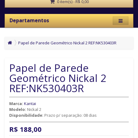
0 item(s) - R$ 0,00
Departamentos
Papel de Parede Geométrico Nickal 2 REF:NK530403R
Papel de Parede
Geométrico Nickal 2
REF:NK530403R
Marca:
Kantai
Modelo:
Nickal 2
Disponibilidade:
Prazo p/ separação: 08 dias
R$ 188,00