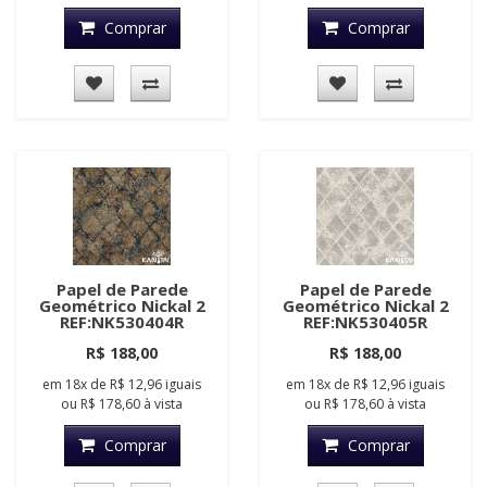
Comprar
Comprar
Papel de Parede
Papel de Parede
Geométrico Nickal 2
Geométrico Nickal 2
REF:NK530404R
REF:NK530405R
R$ 188,00
R$ 188,00
em
18x
de
R$ 12,96
iguais
em
18x
de
R$ 12,96
iguais
ou
R$ 178,60
à vista
ou
R$ 178,60
à vista
Comprar
Comprar