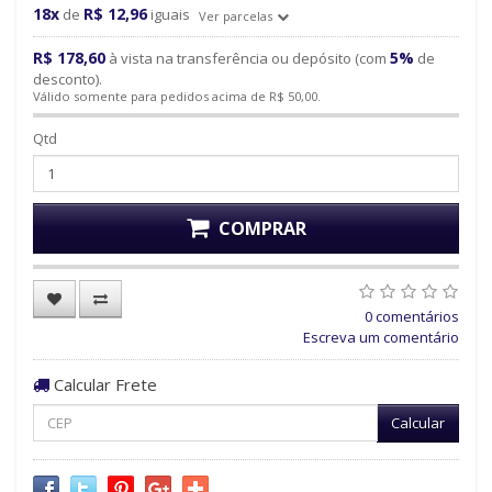
18x
R$ 12,96
de
iguais
Ver parcelas
R$ 178,60
5%
à vista na transferência ou depósito (com
de
desconto).
Válido somente para pedidos acima de R$ 50,00.
Qtd
COMPRAR
0 comentários
Escreva um comentário
Calcular Frete
Calcular