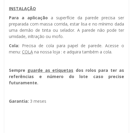
INSTALAÇÃO
Para a aplicação
a superfície da parede precisa ser
preparada com massa corrida, estar lisa e no mínimo dada
uma demão de tinta ou selador. A parede não pode ter
umidade, infiltração ou mofo.
Cola:
Precisa de cola para papel de parede. Acesse o
menu:
COLA
na nossa loja : e adquira também a cola.
Sempre g
uarde as etiquetas
dos rolos para ter as
referências e número do lote caso precise
futuramente.
Garantia:
3 meses