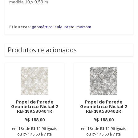
medida 10,x 0,53 m
Etiquetas:
geométrico
,
sala
,
preto
,
marrom
Produtos relacionados
Papel de Parede
Papel de Parede
Geométrico Nickal 2
Geométrico Nickal 2
REF:NK530401R
REF:NK530402R
R$ 188,00
R$ 188,00
em
18x
de
R$ 12,96
iguais
em
18x
de
R$ 12,96
iguais
ou
R$ 178,60
à vista
ou
R$ 178,60
à vista