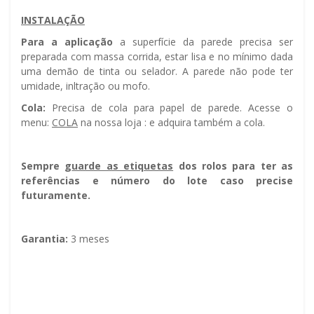
INSTALAÇÃO
Para a aplicação
a superfície da parede precisa ser
preparada com massa corrida, estar lisa e no mínimo dada
uma demão de tinta ou selador. A parede não pode ter
umidade, infiltração ou mofo.
Cola:
Precisa de cola para papel de parede. Acesse o
menu:
COLA
na nossa loja : e adquira também a cola.
Sempre g
uarde as etiquetas
dos rolos para ter as
referências e número do lote caso precise
futuramente.
Garantia:
3 meses