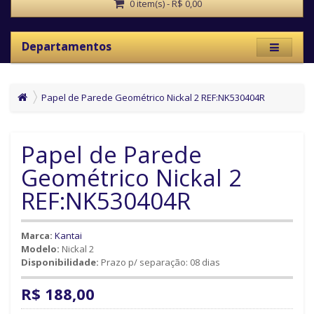
0 item(s) - R$ 0,00
Departamentos
Papel de Parede Geométrico Nickal 2 REF:NK530404R
Papel de Parede
Geométrico Nickal 2
REF:NK530404R
Marca:
Kantai
Modelo:
Nickal 2
Disponibilidade:
Prazo p/ separação: 08 dias
R$ 188,00