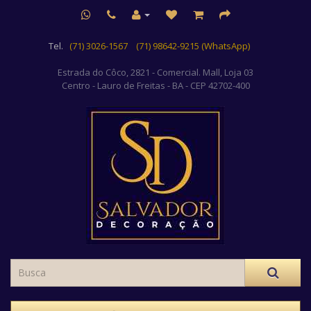
Tel.
(71) 3026-1567
(71) 98642-9215 (WhatsApp)
Estrada do Côco, 2821 - Comercial. Mall, Loja 03
Centro
- Lauro de Freitas - BA - CEP 42702-400