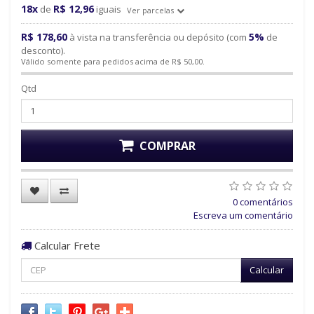
18x
R$ 12,96
de
iguais
Ver parcelas
R$ 178,60
5%
à vista na transferência ou depósito (com
de
desconto).
Válido somente para pedidos acima de R$ 50,00.
Qtd
COMPRAR
0 comentários
Escreva um comentário
Calcular Frete
Calcular