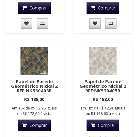
Comprar
Comprar
Papel de Parede
Papel de Parede
Geométrico Nickal 2
Geométrico Nickal 2
REF:NK530403R
REF:NK530405R
R$ 188,00
R$ 188,00
em
18x
de
R$ 12,96
iguais
em
18x
de
R$ 12,96
iguais
ou
R$ 178,60
à vista
ou
R$ 178,60
à vista
Comprar
Comprar