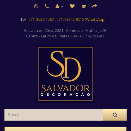
Tel.
(71) 3026-1567
(71) 98642-9215 (WhatsApp)
Estrada do Côco, 2821 - Comercial. Mall, Loja 03
Centro
- Lauro de Freitas - BA - CEP 42702-400