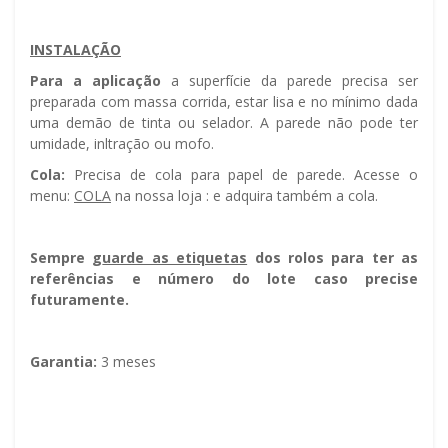
INSTALAÇÃO
Para a aplicação
a superfície da parede precisa ser
preparada com massa corrida, estar lisa e no mínimo dada
uma demão de tinta ou selador. A parede não pode ter
umidade, infiltração ou mofo.
Cola:
Precisa de cola para papel de parede. Acesse o
menu:
COLA
na nossa loja : e adquira também a cola.
Sempre g
uarde as etiquetas
dos rolos para ter as
referências e número do lote caso precise
futuramente.
Garantia:
3 meses