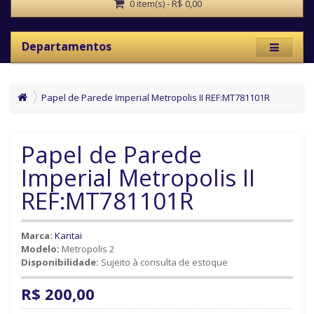
0 item(s) - R$ 0,00
Departamentos
Papel de Parede Imperial Metropolis II REF:MT781101R
Papel de Parede
Imperial Metropolis II
REF:MT781101R
Marca:
Kantai
Modelo:
Metropolis 2
Disponibilidade:
Sujeito à consulta de estoque
R$ 200,00