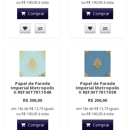
ou
R$ 190,00
à vista
ou
R$ 190,00
à vista
Comprar
Comprar
Papel de Parede
Papel de Parede
Imperial Metropolis
Imperial Metropolis
II REF:MT781104R
II REF:MT781105R
R$ 200,00
R$ 200,00
em
18x
de
R$ 13,79
iguais
em
18x
de
R$ 13,79
iguais
ou
R$ 190,00
à vista
ou
R$ 190,00
à vista
Comprar
Comprar