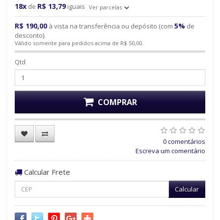
18x
R$ 13,79
de
iguais
Ver parcelas
R$ 190,00
5%
à vista na transferência ou depósito (com
de
desconto).
Válido somente para pedidos acima de R$ 50,00.
Qtd
COMPRAR
0 comentários
Escreva um comentário
Calcular Frete
Calcular