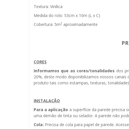
Textura: Vinílica
Medida do rolo: 53cm x 10m (L x C)
2
Cobertura: 5m
aproximadamente
PR
CORES
Informamos que as cores/tonalidades
dos pr
20%, deste modo disponibilizamos nossos canais d
produto tais como estampas, texturas, tonalidades
INSTALAÇÃO
Para a aplicação
a superfície da parede precisa 
uma demão de tinta ou selador. A parede não pode 
Cola:
Precisa de cola para papel de parede. Acess