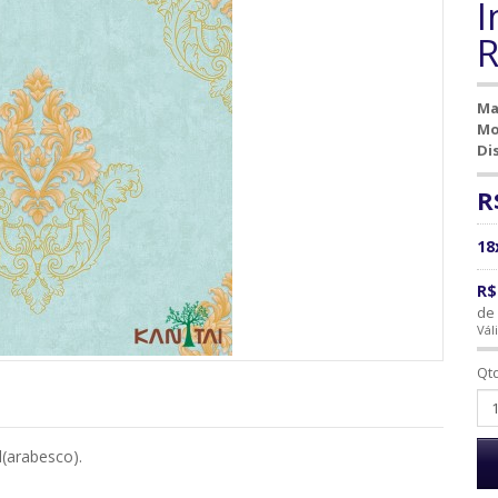
I
R
Ma
Mo
Di
R
18
R$
de 
Vál
Qt
l(arabesco).