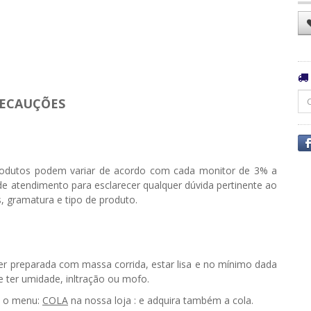
ECAUÇÕES
odutos podem variar de acordo com cada monitor de 3% a
e atendimento para esclarecer qualquer dúvida pertinente ao
, gramatura e tipo de produto.
ser preparada com massa corrida, estar lisa e no mínimo dada
ter umidade, infiltração ou mofo.
e o menu:
COLA
na nossa loja : e adquira também a cola.