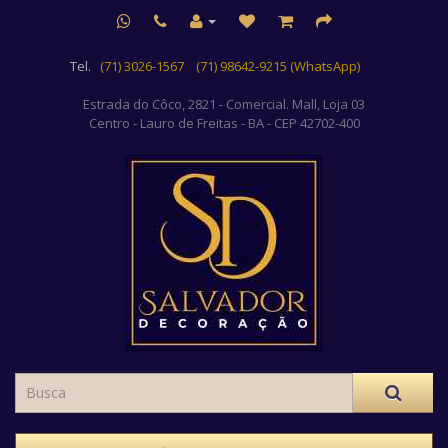
Tel.
(71) 3026-1567
(71) 98642-9215 (WhatsApp)
Estrada do Côco, 2821 - Comercial. Mall, Loja 03
Centro
- Lauro de Freitas - BA - CEP 42702-400