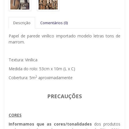
Descrição
Comentários (0)
Papel de parede vinílico importado modelo letras tons de
marrom.
Textura: Vinílica
Medida do rolo: 53cm x 10m (L x C)
2
Cobertura: 5m
aproximadamente
PRECAUÇÕES
CORES
Informamos que as cores/tonalidades
dos produtos