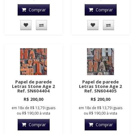
Comprar
Comprar
Papel de parede
Papel de parede
Letras Stone Age 2
Letras Stone Age 2
Ref. SN604404
Ref. SN604405
R$ 200,00
R$ 200,00
em
18x
de
R$ 13,79
iguais
em
18x
de
R$ 13,79
iguais
ou
R$ 190,00
à vista
ou
R$ 190,00
à vista
Comprar
Comprar