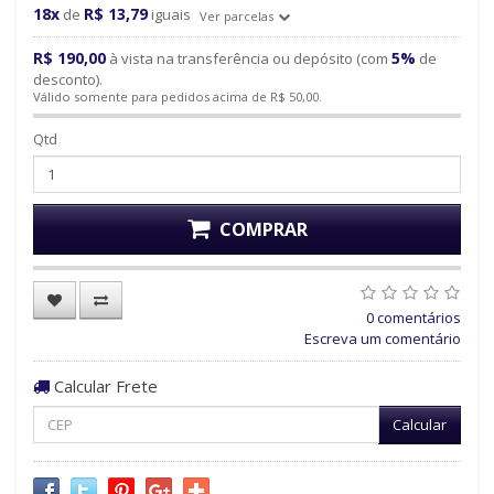
18x
R$ 13,79
de
iguais
Ver parcelas
R$ 190,00
5%
à vista na transferência ou depósito (com
de
desconto).
Válido somente para pedidos acima de R$ 50,00.
Qtd
COMPRAR
0 comentários
Escreva um comentário
Calcular Frete
Calcular