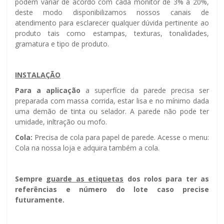
podem variar de acordo com cada monitor de 3% a 20%,
deste modo disponibilizamos nossos canais de
atendimento para esclarecer qualquer dúvida pertinente ao
produto tais como estampas, texturas, tonalidades,
gramatura e tipo de produto.
INSTALAÇÃO
Para a aplicação
a superfície da parede precisa ser
preparada com massa corrida, estar lisa e no mínimo dada
uma demão de tinta ou selador. A parede não pode ter
umidade, infiltração ou mofo.
Cola:
Precisa de cola para papel de parede. Acesse o menu:
Cola na nossa loja e adquira também a cola.
Sempre g
uarde as etiquetas
dos rolos para ter as
referências e número do lote caso precise
futuramente.