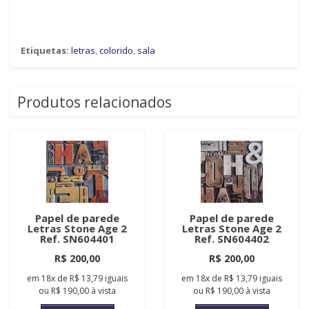
Etiquetas:
letras
,
colorido
,
sala
Produtos relacionados
Papel de parede
Papel de parede
Letras Stone Age 2
Letras Stone Age 2
Ref. SN604401
Ref. SN604402
R$ 200,00
R$ 200,00
em
18x
de
R$ 13,79
iguais
em
18x
de
R$ 13,79
iguais
ou
R$ 190,00
à vista
ou
R$ 190,00
à vista