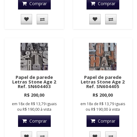
Comprar
Comprar
Papel de parede
Papel de parede
Letras Stone Age 2
Letras Stone Age 2
Ref. SN604403
Ref. SN604405
R$ 200,00
R$ 200,00
em
18x
de
R$ 13,79
iguais
em
18x
de
R$ 13,79
iguais
ou
R$ 190,00
à vista
ou
R$ 190,00
à vista
Comprar
Comprar