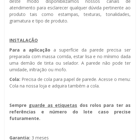
deste modo disponibilizamos nossos canais de
atendimento para esclarecer qualquer dúvida pertinente ao
produto tais como estampas, texturas, tonalidades,
gramatura e tipo de produto.
INSTALAÇÃO
Para a aplicação
a superfície da parede precisa ser
preparada com massa corrida, estar lisa e no mínimo dada
uma demão de tinta ou selador. A parede não pode ter
umidade, infiltração ou mofo.
Cola:
Precisa de cola para papel de parede. Acesse o menu:
Cola na nossa loja e adquira também a cola.
Sempre g
uarde as etiquetas
dos rolos para ter as
referências e número do lote caso precise
futuramente.
Garantia:
3 meses