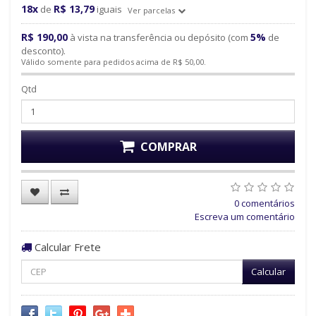
18x
R$ 13,79
de
iguais
Ver parcelas
R$ 190,00
5%
à vista na transferência ou depósito (com
de
desconto).
Válido somente para pedidos acima de R$ 50,00.
Qtd
COMPRAR
0 comentários
Escreva um comentário
Calcular Frete
Calcular