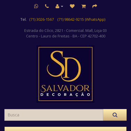
Tel.
(71) 3026-1567
(71) 98642-9215 (WhatsApp)
Estrada do Côco, 2821 - Comercial. Mall, Loja 03
Centro
- Lauro de Freitas - BA - CEP 42702-400