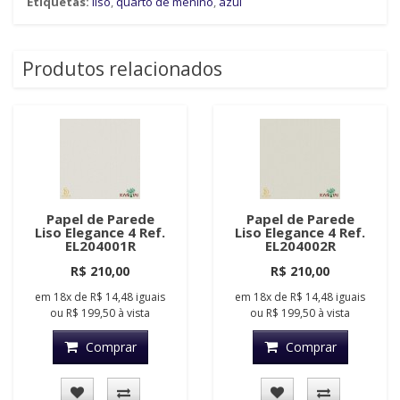
Etiquetas:
liso
,
quarto de menino
,
azul
Produtos relacionados
Papel de Parede
Papel de Parede
Liso Elegance 4 Ref.
Liso Elegance 4 Ref.
EL204001R
EL204002R
R$ 210,00
R$ 210,00
em
18x
de
R$ 14,48
iguais
em
18x
de
R$ 14,48
iguais
ou
R$ 199,50
à vista
ou
R$ 199,50
à vista
Comprar
Comprar