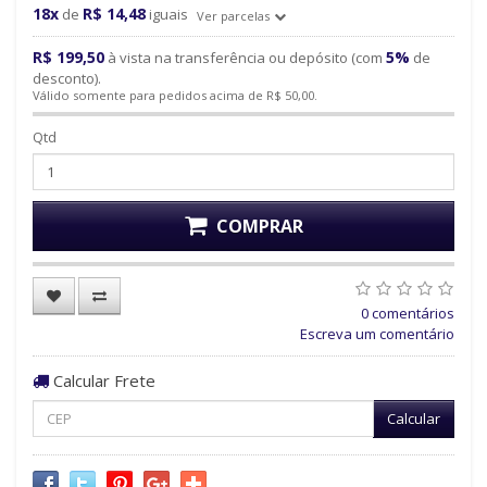
18x
R$ 14,48
de
iguais
Ver parcelas
R$ 199,50
5%
à vista na transferência ou depósito (com
de
desconto).
Válido somente para pedidos acima de R$ 50,00.
Qtd
COMPRAR
0 comentários
Escreva um comentário
Calcular Frete
Calcular