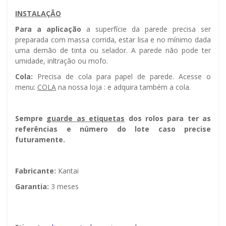
INSTALAÇÃO
Para a aplicação
a superfície da parede precisa ser
preparada com massa corrida, estar lisa e no mínimo dada
uma demão de tinta ou selador. A parede não pode ter
umidade, infiltração ou mofo.
Cola:
Precisa de cola para papel de parede. Acesse o
menu:
COLA
na nossa loja : e adquira também a cola.
Sempre g
uarde as etiquetas
dos rolos para ter as
referências e número do lote caso precise
futuramente.
Fabricante:
Kantai
Garantia:
3 meses