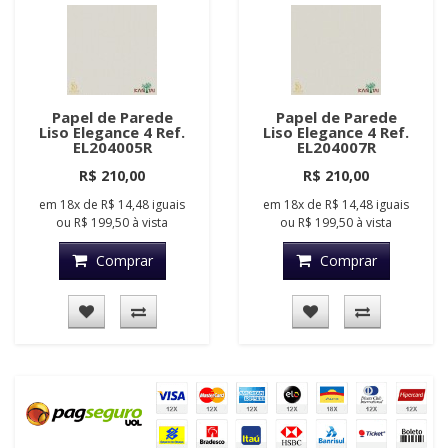
Papel de Parede
Papel de Parede
Liso Elegance 4 Ref.
Liso Elegance 4 Ref.
EL204005R
EL204007R
R$ 210,00
R$ 210,00
em
18x
de
R$ 14,48
iguais
em
18x
de
R$ 14,48
iguais
ou
R$ 199,50
à vista
ou
R$ 199,50
à vista
Comprar
Comprar