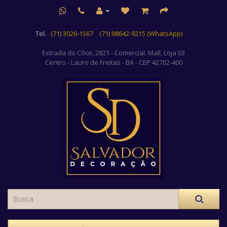
Tel.
(71) 3026-1567
(71) 98642-9215 (WhatsApp)
Estrada do Côco, 2821 - Comercial. Mall, Loja 03
Centro
- Lauro de Freitas - BA - CEP 42702-400