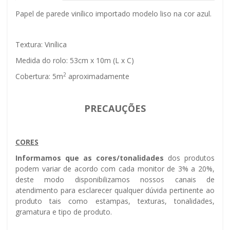
Papel de parede vinílico importado modelo liso na cor azul.
Textura: Vinílica
Medida do rolo: 53cm x 10m (L x C)
2
Cobertura: 5m
aproximadamente
PRECAUÇÕES
CORES
Informamos que as cores/tonalidades
dos produtos
podem variar de acordo com cada monitor de 3% a 20%,
deste modo disponibilizamos nossos canais de
atendimento para esclarecer qualquer dúvida pertinente ao
produto tais como estampas, texturas, tonalidades,
gramatura e tipo de produto.