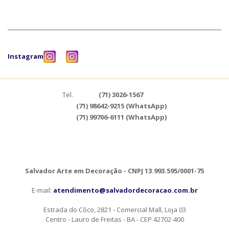
Instagram
Tel.
(71) 3026-1567
(71) 98642-9215 (WhatsApp)
(71) 99706-6111 (WhatsApp)
Salvador Arte em Decoração - CNPJ 13.993.595/0001-75
E-mail:
atendimento@salvadordecoracao.com.br
Estrada do Côco, 2821 - Comercial Mall, Loja 03
Centro - Lauro de Freitas - BA - CEP 42702-400