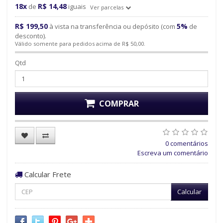
18x
R$ 14,48
de
iguais
Ver parcelas
R$ 199,50
5%
à vista na transferência ou depósito (com
de
desconto).
Válido somente para pedidos acima de R$ 50,00.
Qtd
COMPRAR
0 comentários
Escreva um comentário
Calcular Frete
Calcular