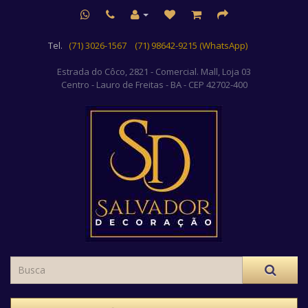
Tel.
(71) 3026-1567
(71) 98642-9215 (WhatsApp)
Estrada do Côco, 2821 - Comercial. Mall, Loja 03
Centro
- Lauro de Freitas - BA - CEP 42702-400