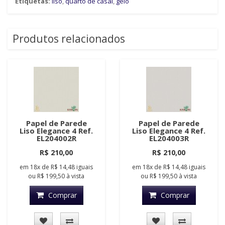
Etiquetas:
liso
,
quarto de casal
,
gelo
Produtos relacionados
Papel de Parede
Papel de Parede
Liso Elegance 4 Ref.
Liso Elegance 4 Ref.
EL204002R
EL204003R
R$ 210,00
R$ 210,00
em
18x
de
R$ 14,48
iguais
em
18x
de
R$ 14,48
iguais
ou
R$ 199,50
à vista
ou
R$ 199,50
à vista
Comprar
Comprar