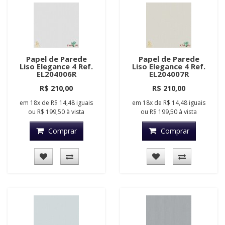
Papel de Parede
Papel de Parede
Liso Elegance 4 Ref.
Liso Elegance 4 Ref.
EL204006R
EL204007R
R$ 210,00
R$ 210,00
em
18x
de
R$ 14,48
iguais
em
18x
de
R$ 14,48
iguais
ou
R$ 199,50
à vista
ou
R$ 199,50
à vista
Comprar
Comprar