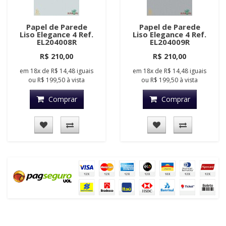
Papel de Parede
Papel de Parede
Liso Elegance 4 Ref.
Liso Elegance 4 Ref.
EL204008R
EL204009R
R$ 210,00
R$ 210,00
em
18x
de
R$ 14,48
iguais
em
18x
de
R$ 14,48
iguais
ou
R$ 199,50
à vista
ou
R$ 199,50
à vista
Comprar
Comprar