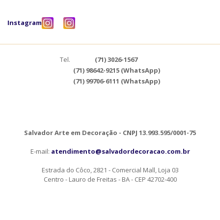
Instagram
Tel.
(71) 3026-1567
(71) 98642-9215 (WhatsApp)
(71) 99706-6111 (WhatsApp)
Salvador Arte em Decoração - CNPJ 13.993.595/0001-75
E-mail:
atendimento@salvadordecoracao.com.br
Estrada do Côco, 2821 - Comercial Mall, Loja 03
Centro - Lauro de Freitas - BA - CEP 42702-400