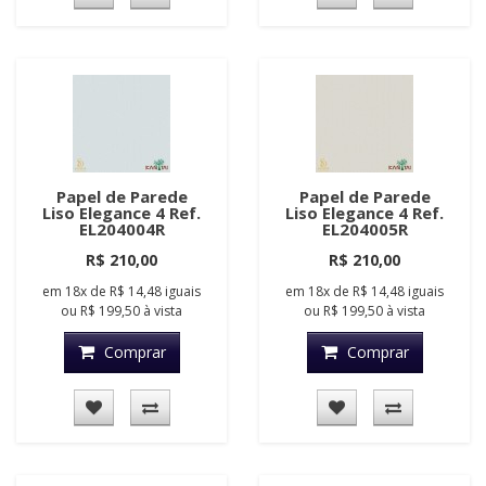
Papel de Parede
Papel de Parede
Liso Elegance 4 Ref.
Liso Elegance 4 Ref.
EL204004R
EL204005R
R$ 210,00
R$ 210,00
em
18x
de
R$ 14,48
iguais
em
18x
de
R$ 14,48
iguais
ou
R$ 199,50
à vista
ou
R$ 199,50
à vista
Comprar
Comprar