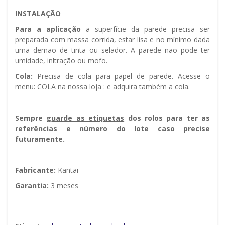
INSTALAÇÃO
Para a aplicação
a superfície da parede precisa ser
preparada com massa corrida, estar lisa e no mínimo dada
uma demão de tinta ou selador. A parede não pode ter
umidade, infiltração ou mofo.
Cola:
Precisa de cola para papel de parede. Acesse o
menu:
COLA
na nossa loja : e adquira também a cola.
Sempre g
uarde as etiquetas
dos rolos para ter as
referências e número do lote caso precise
futuramente.
Fabricante:
Kantai
Garantia:
3 meses