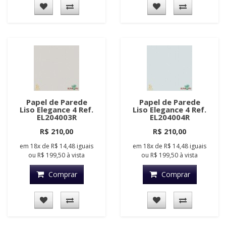
Papel de Parede
Papel de Parede
Liso Elegance 4 Ref.
Liso Elegance 4 Ref.
EL204003R
EL204004R
R$ 210,00
R$ 210,00
em
18x
de
R$ 14,48
iguais
em
18x
de
R$ 14,48
iguais
ou
R$ 199,50
à vista
ou
R$ 199,50
à vista
Comprar
Comprar