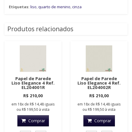
Etiquetas:
liso
,
quarto de menino
,
cinza
Produtos relacionados
Papel de Parede
Papel de Parede
Liso Elegance 4 Ref.
Liso Elegance 4 Ref.
EL204001R
EL204002R
R$ 210,00
R$ 210,00
em
18x
de
R$ 14,48
iguais
em
18x
de
R$ 14,48
iguais
ou
R$ 199,50
à vista
ou
R$ 199,50
à vista
Comprar
Comprar