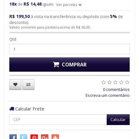
18x
R$ 14,48
de
iguais
Ver parcelas
R$ 199,50
5%
à vista na transferência ou depósito (com
de
desconto).
Válido somente para pedidos acima de R$ 50,00.
Qtd
COMPRAR
0 comentários
Escreva um comentário
Calcular Frete
Calcular