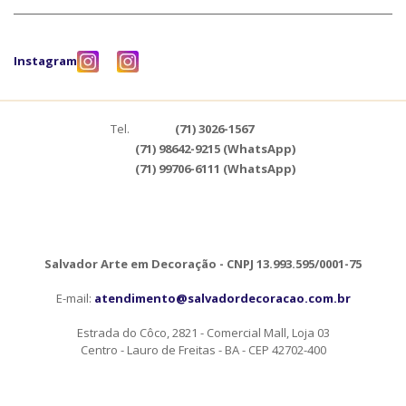
Instagram
Tel.
(71) 3026-1567
(71) 98642-9215 (WhatsApp)
(71) 99706-6111 (WhatsApp)
Salvador Arte em Decoração - CNPJ 13.993.595/0001-75
E-mail:
atendimento@salvadordecoracao.com.br
Estrada do Côco, 2821 - Comercial Mall, Loja 03
Centro - Lauro de Freitas - BA - CEP 42702-400