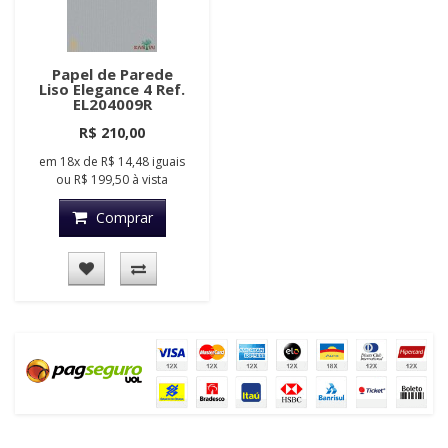
Papel de Parede
Liso Elegance 4 Ref.
EL204009R
R$ 210,00
em
18x
de
R$ 14,48
iguais
ou
R$ 199,50
à vista
Comprar