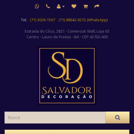
Tel.
(71) 3026-1567
(71) 98642-9215 (WhatsApp)
Estrada do Côco, 2821 - Comercial. Mall, Loja 03
Centro
- Lauro de Freitas - BA - CEP 42702-400