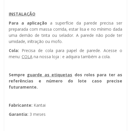
INSTALAÇÃO
Para a aplicação
a superfície da parede precisa ser
preparada com massa corrida, estar lisa e no mínimo dada
uma demão de tinta ou selador. A parede não pode ter
umidade, infiltração ou mofo.
Cola:
Precisa de cola para papel de parede. Acesse o
menu:
COLA
na nossa loja : e adquira também a cola.
Sempre g
uarde as etiquetas
dos rolos para ter as
referências e número do lote caso precise
futuramente.
Fabricante:
Kantai
Garantia:
3 meses