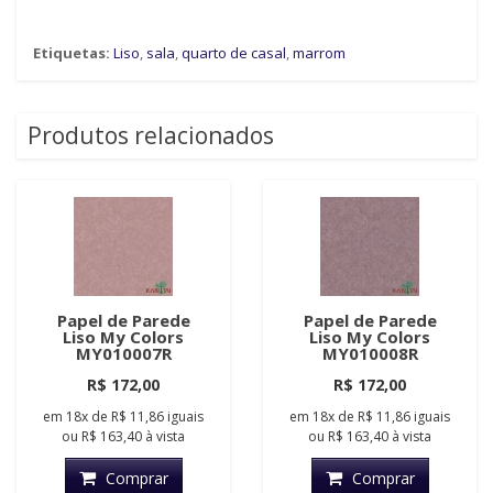
Etiquetas:
Liso
,
sala
,
quarto de casal
,
marrom
Produtos relacionados
Papel de Parede
Papel de Parede
Liso My Colors
Liso My Colors
MY010007R
MY010008R
R$ 172,00
R$ 172,00
em
18x
de
R$ 11,86
iguais
em
18x
de
R$ 11,86
iguais
ou
R$ 163,40
à vista
ou
R$ 163,40
à vista
Comprar
Comprar