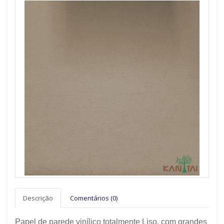
Descrição
Comentários (0)
Papel de parede vinílico totalmente Liso, com grandes