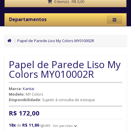
0 item(s) - R$ 0,00
Departamentos
Papel de Parede Liso My Colors MY010002R
Papel de Parede Liso My
Colors MY010002R
Marca:
Kantai
Modelo:
MY Colors
Disponibilidade:
Sujeito à consulta de estoque
R$ 172,00
18x
R$ 11,86
de
iguais
Ver parcelas