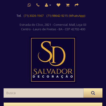
Tel.
(71) 3026-1567
(71) 98642-9215 (WhatsApp)
Estrada do Côco, 2821 - Comercial. Mall, Loja 03
Centro
- Lauro de Freitas - BA - CEP 42702-400