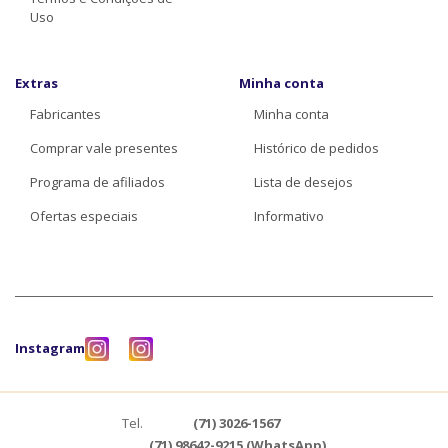
Uso
Extras
Minha conta
Fabricantes
Minha conta
Comprar vale presentes
Histórico de pedidos
Programa de afiliados
Lista de desejos
Ofertas especiais
Informativo
Instagram
Tel.
(71) 3026-1567
(71) 98642-9215 (WhatsApp)