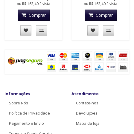
ou
R$ 163,40
à vista
ou
R$ 163,40
à vista
Comprar
Comprar
Informações
Atendimento
Sobre Nós
Contate-nos
Política de Privacidade
Devoluções
Pagamento e Envio
Mapa da loja
Termos e Condições de