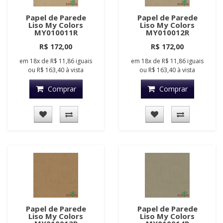
Papel de Parede
Papel de Parede
Liso My Colors
Liso My Colors
MY010011R
MY010012R
R$ 172,00
R$ 172,00
em
18x
de
R$ 11,86
iguais
em
18x
de
R$ 11,86
iguais
ou
R$ 163,40
à vista
ou
R$ 163,40
à vista
Comprar
Comprar
Papel de Parede
Papel de Parede
Liso My Colors
Liso My Colors