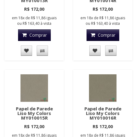
MY010013R
MY010014R
R$ 172,00
R$ 172,00
em
18x
de
R$ 11,86
iguais
em
18x
de
R$ 11,86
iguais
ou
R$ 163,40
à vista
ou
R$ 163,40
à vista
Comprar
Comprar
Papel de Parede
Papel de Parede
Liso My Colors
Liso My Colors
MY010015R
MY010016R
R$ 172,00
R$ 172,00
em
18x
de
R$ 11,86
iguais
em
18x
de
R$ 11,86
iguais