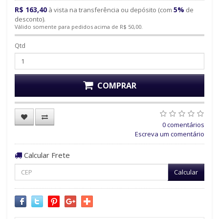
R$ 163,40
5%
à vista na transferência ou depósito (com
de
desconto).
Válido somente para pedidos acima de R$ 50,00.
Qtd
COMPRAR
0 comentários
Escreva um comentário
Calcular Frete
Calcular