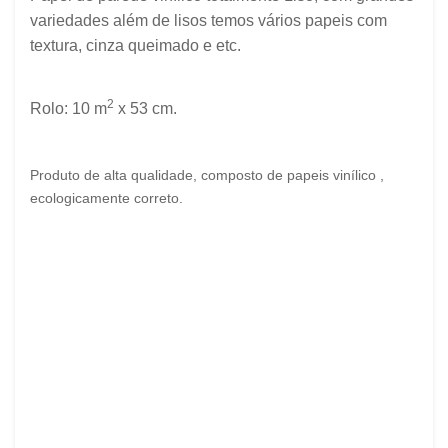
variedades além de lisos temos
vários
papeis com
textura, cinza queimado e etc.
2
Rolo: 10 m
x 53 cm.
Produto de alta qualidade, composto de papeis vinílico ,
ecologicamente correto.