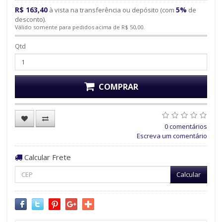
R$ 163,40
5%
à vista na transferência ou depósito (com
de
desconto).
Válido somente para pedidos acima de R$ 50,00.
Qtd
COMPRAR
0 comentários
Escreva um comentário
Calcular Frete
Calcular