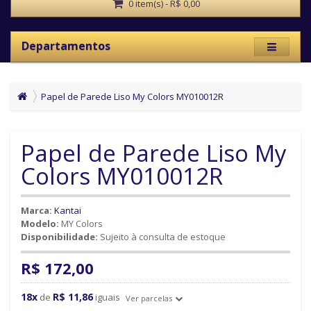
0 item(s) - R$ 0,00
Departamentos
Papel de Parede Liso My Colors MY010012R
Papel de Parede Liso My
Colors MY010012R
Marca:
Kantai
Modelo:
MY Colors
Disponibilidade:
Sujeito à consulta de estoque
R$ 172,00
18x
R$ 11,86
de
iguais
Ver parcelas