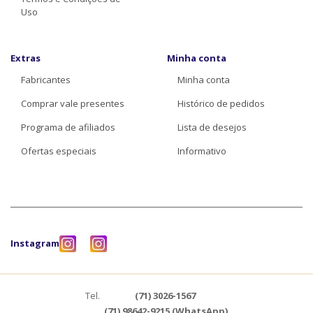
Uso
Extras
Minha conta
Fabricantes
Minha conta
Comprar vale presentes
Histórico de pedidos
Programa de afiliados
Lista de desejos
Ofertas especiais
Informativo
Instagram
Tel.
(71) 3026-1567
(71) 98642-9215 (WhatsApp)