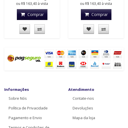
ou
R$ 163,40
à vista
ou
R$ 163,40
à vista
Comprar
Comprar
Informações
Atendimento
Sobre Nós
Contate-nos
Política de Privacidade
Devoluções
Pagamento e Envio
Mapa da loja
Termos e Condições de