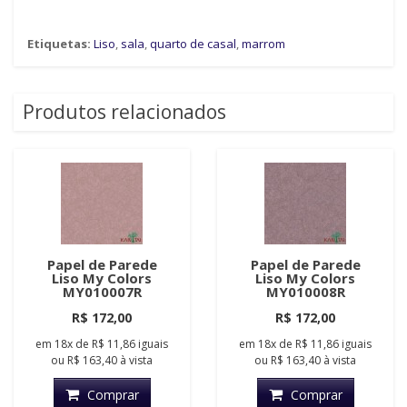
Etiquetas:
Liso
,
sala
,
quarto de casal
,
marrom
Produtos relacionados
Papel de Parede
Papel de Parede
Liso My Colors
Liso My Colors
MY010007R
MY010008R
R$ 172,00
R$ 172,00
em
18x
de
R$ 11,86
iguais
em
18x
de
R$ 11,86
iguais
ou
R$ 163,40
à vista
ou
R$ 163,40
à vista
Comprar
Comprar