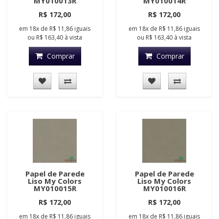
MY010013R
MY010014R
R$ 172,00
R$ 172,00
em
18x
de
R$ 11,86
iguais
em
18x
de
R$ 11,86
iguais
ou
R$ 163,40
à vista
ou
R$ 163,40
à vista
Comprar
Comprar
Papel de Parede
Papel de Parede
Liso My Colors
Liso My Colors
MY010015R
MY010016R
R$ 172,00
R$ 172,00
em
18x
de
R$ 11,86
iguais
em
18x
de
R$ 11,86
iguais