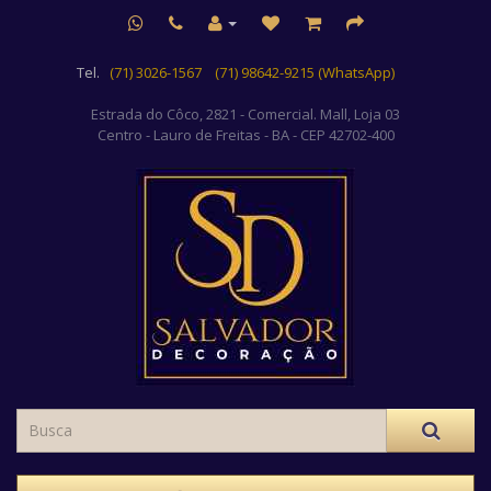
Tel.
(71) 3026-1567
(71) 98642-9215 (WhatsApp)
Estrada do Côco, 2821 - Comercial. Mall, Loja 03
Centro
- Lauro de Freitas - BA - CEP 42702-400