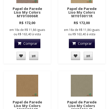
Papel de Parede
Papel de Parede
Liso My Colors
Liso My Colors
MY010006R
MY010011R
R$ 172,00
R$ 172,00
em
18x
de
R$ 11,86
iguais
em
18x
de
R$ 11,86
iguais
ou
R$ 163,40
à vista
ou
R$ 163,40
à vista
Comprar
Comprar
Papel de Parede
Papel de Parede
Liso My Colors
Liso My Colors