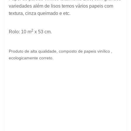
variedades além de lisos temos
vários
papeis com
textura, cinza queimado e etc.
2
Rolo: 10 m
x 53 cm.
Produto de alta qualidade, composto de papeis vinílico ,
ecologicamente correto.