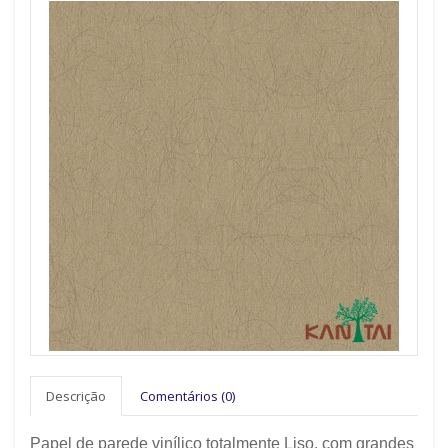
Descrição
Comentários (0)
Papel de parede vinílico totalmente Liso, com grandes