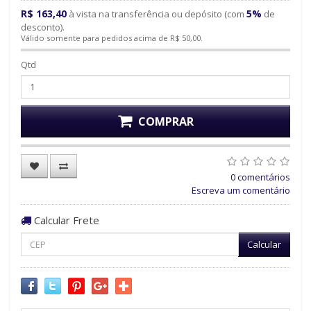
R$ 163,40
5%
à vista na transferência ou depósito (com
de
desconto).
Válido somente para pedidos acima de R$ 50,00.
Qtd
COMPRAR
0 comentários
Escreva um comentário
Calcular Frete
Calcular