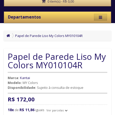
0 item(s) - R$ 0,00
Departamentos
Papel de Parede Liso My Colors MY010104R
Papel de Parede Liso My
Colors MY010104R
Marca:
Kantai
Modelo:
MY Colors
Disponibilidade:
Sujeito à consulta de estoque
R$ 172,00
18x
R$ 11,86
de
iguais
Ver parcelas