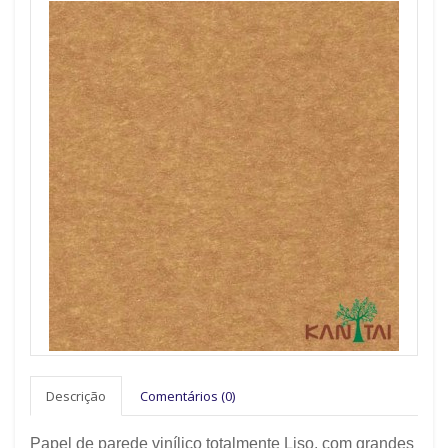
Descrição
Comentários (0)
Papel de parede vinílico totalmente Liso, com grandes