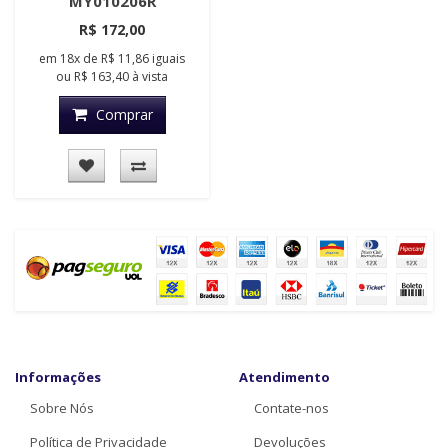
MY010206R
R$ 172,00
em
18x
de
R$ 11,86
iguais
ou
R$ 163,40
à vista
Comprar
Informações
Atendimento
Sobre Nós
Contate-nos
Política de Privacidade
Devoluções