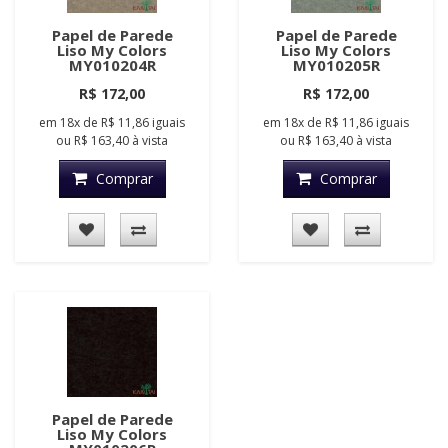
Papel de Parede
Papel de Parede
Liso My Colors
Liso My Colors
MY010204R
MY010205R
R$ 172,00
R$ 172,00
em
18x
de
R$ 11,86
iguais
em
18x
de
R$ 11,86
iguais
ou
R$ 163,40
à vista
ou
R$ 163,40
à vista
Comprar
Comprar
Papel de Parede
Liso My Colors