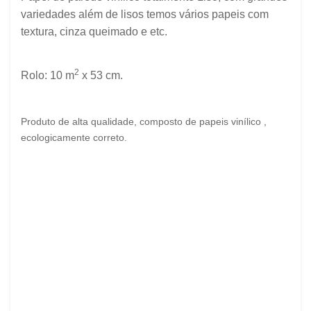
variedades além de lisos temos
vários
papeis com
textura, cinza queimado e etc.
2
Rolo: 10 m
x 53 cm.
Produto de alta qualidade, composto de papeis vinílico ,
ecologicamente correto.