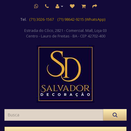
Tel.
(71) 3026-1567
(71) 98642-9215 (WhatsApp)
Estrada do Côco, 2821 - Comercial. Mall, Loja 03
Centro
- Lauro de Freitas - BA - CEP 42702-400