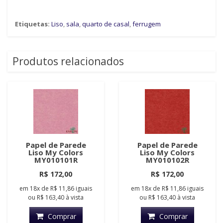
Etiquetas:
Liso
,
sala
,
quarto de casal
,
ferrugem
Produtos relacionados
Papel de Parede
Papel de Parede
Liso My Colors
Liso My Colors
MY010101R
MY010102R
R$ 172,00
R$ 172,00
em
18x
de
R$ 11,86
iguais
em
18x
de
R$ 11,86
iguais
ou
R$ 163,40
à vista
ou
R$ 163,40
à vista
Comprar
Comprar