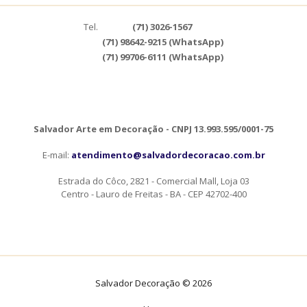
Tel.
(71) 3026-1567
(71) 98642-9215 (WhatsApp)
(71) 99706-6111 (WhatsApp)
Salvador Arte em Decoração - CNPJ 13.993.595/0001-75
E-mail:
atendimento@salvadordecoracao.com.br
Estrada do Côco, 2821 - Comercial Mall, Loja 03
Centro - Lauro de Freitas - BA - CEP 42702-400
Salvador Decoração © 2026