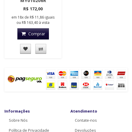
MY010206R
R$ 172,00
em
18x
de
R$ 11,86
iguais
ou
R$ 163,40
à vista
Comprar
Informações
Atendimento
Sobre Nós
Contate-nos
Política de Privacidade
Devoluções