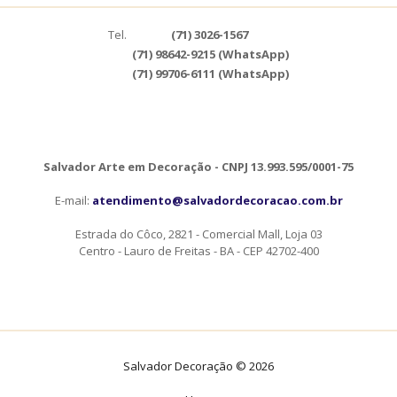
Tel.
(71) 3026-1567
(71) 98642-9215 (WhatsApp)
(71) 99706-6111 (WhatsApp)
Salvador Arte em Decoração - CNPJ 13.993.595/0001-75
E-mail:
atendimento@salvadordecoracao.com.br
Estrada do Côco, 2821 - Comercial Mall, Loja 03
Centro - Lauro de Freitas - BA - CEP 42702-400
Salvador Decoração © 2026