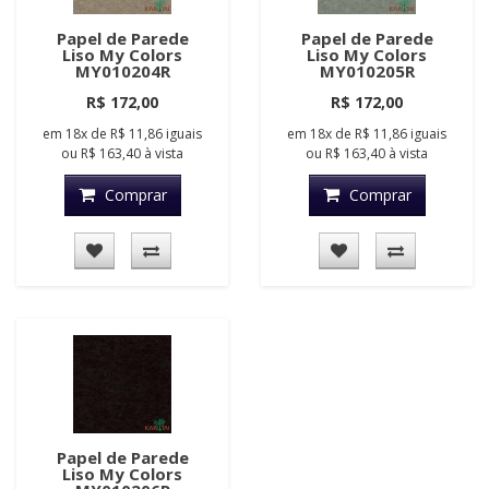
Papel de Parede
Papel de Parede
Liso My Colors
Liso My Colors
MY010204R
MY010205R
R$ 172,00
R$ 172,00
em
18x
de
R$ 11,86
iguais
em
18x
de
R$ 11,86
iguais
ou
R$ 163,40
à vista
ou
R$ 163,40
à vista
Comprar
Comprar
Papel de Parede
Liso My Colors