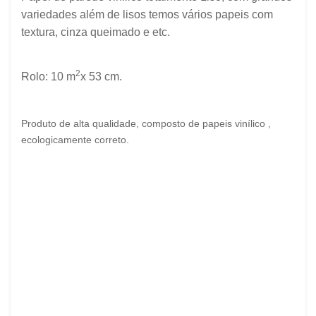
variedades além de lisos temos
vários
papeis com
textura, cinza queimado e etc.
2
Rolo: 10 m
x 53 cm.
Produto de alta qualidade, composto de papeis vinílico ,
ecologicamente correto.