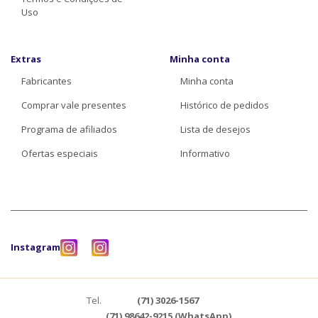
Uso
Extras
Minha conta
Fabricantes
Minha conta
Comprar vale presentes
Histórico de pedidos
Programa de afiliados
Lista de desejos
Ofertas especiais
Informativo
Instagram
Tel.
(71) 3026-1567
(71) 98642-9215 (WhatsApp)