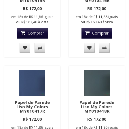
MY010415R
MY010416R
R$ 172,00
R$ 172,00
em
18x
de
R$ 11,86
iguais
em
18x
de
R$ 11,86
iguais
ou
R$ 163,40
à vista
ou
R$ 163,40
à vista
Comprar
Comprar
Papel de Parede
Papel de Parede
Liso My Colors
Liso My Colors
MY010417R
MY010418R
R$ 172,00
R$ 172,00
em
18x
de
R$ 11,86
iguais
em
18x
de
R$ 11,86
iguais