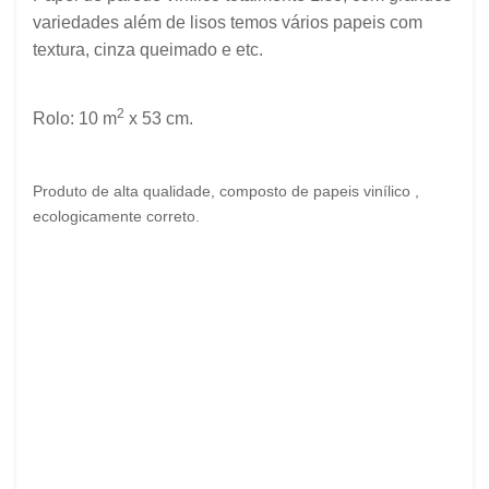
variedades além de lisos temos
vários
papeis com
textura, cinza queimado e etc.
2
Rolo: 10 m
x 53 cm.
Produto de alta qualidade, composto de papeis vinílico ,
ecologicamente correto.