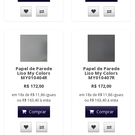
Papel de Parede
Papel de Parede
Liso My Colors
Liso My Colors
MY010404R
MY010407R
R$ 172,00
R$ 172,00
em
18x
de
R$ 11,86
iguais
em
18x
de
R$ 11,86
iguais
ou
R$ 163,40
à vista
ou
R$ 163,40
à vista
Comprar
Comprar