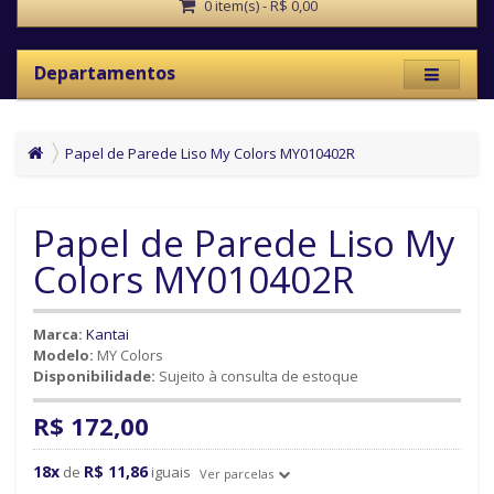
0 item(s) - R$ 0,00
Departamentos
Papel de Parede Liso My Colors MY010402R
Papel de Parede Liso My
Colors MY010402R
Marca:
Kantai
Modelo:
MY Colors
Disponibilidade:
Sujeito à consulta de estoque
R$ 172,00
18x
R$ 11,86
de
iguais
Ver parcelas