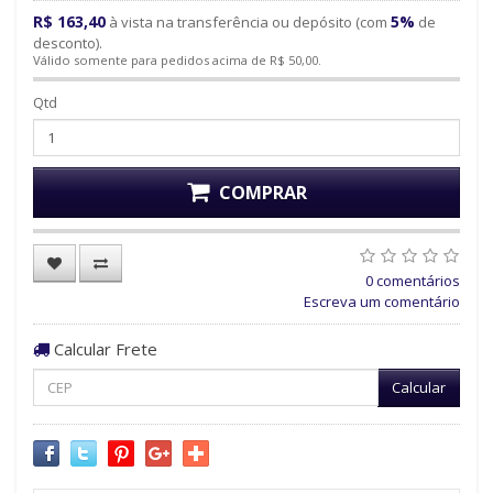
R$ 163,40
5%
à vista na transferência ou depósito (com
de
desconto).
Válido somente para pedidos acima de R$ 50,00.
Qtd
COMPRAR
0 comentários
Escreva um comentário
Calcular Frete
Calcular