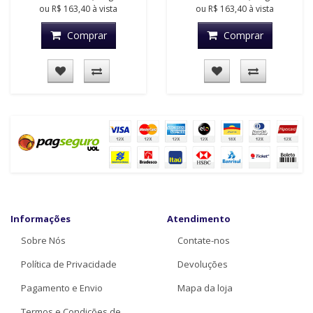
ou
R$ 163,40
à vista
ou
R$ 163,40
à vista
Comprar
Comprar
Informações
Atendimento
Sobre Nós
Contate-nos
Política de Privacidade
Devoluções
Pagamento e Envio
Mapa da loja
Termos e Condições de