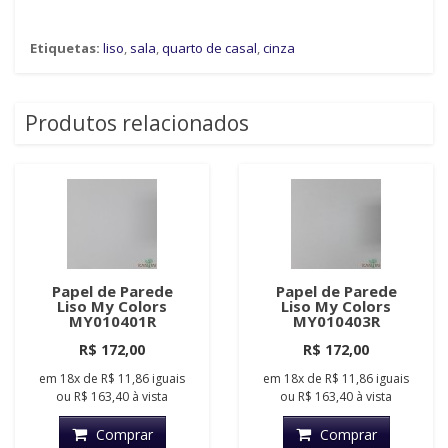
Etiquetas:
liso
,
sala
,
quarto de casal
,
cinza
Produtos relacionados
Papel de Parede
Papel de Parede
Liso My Colors
Liso My Colors
MY010401R
MY010403R
R$ 172,00
R$ 172,00
em
18x
de
R$ 11,86
iguais
em
18x
de
R$ 11,86
iguais
ou
R$ 163,40
à vista
ou
R$ 163,40
à vista
Comprar
Comprar