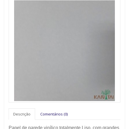
Descrição
Comentários (0)
Papel de parede vinílico totalmente Liso, com grandes