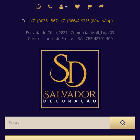
Tel.
(71) 3026-1567
(71) 98642-9215 (WhatsApp)
Estrada do Côco, 2821 - Comercial. Mall, Loja 03
Centro
- Lauro de Freitas - BA - CEP 42702-400