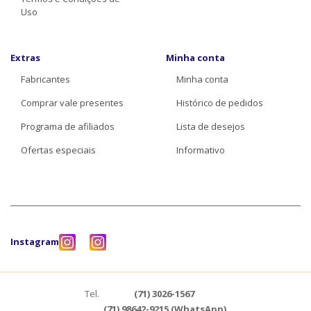
Uso
Extras
Minha conta
Fabricantes
Minha conta
Comprar vale presentes
Histórico de pedidos
Programa de afiliados
Lista de desejos
Ofertas especiais
Informativo
Instagram
Tel.
(71) 3026-1567
(71) 98642-9215 (WhatsApp)