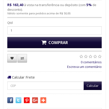
R$ 163,40
5%
à vista na transferência ou depósito (com
de
desconto).
Válido somente para pedidos acima de R$ 50,00.
Qtd
COMPRAR
0 comentários
Escreva um comentário
Calcular Frete
Calcular