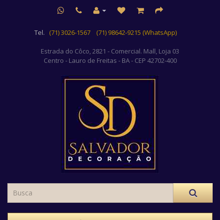
Tel.
(71) 3026-1567
(71) 98642-9215 (WhatsApp)
Estrada do Côco, 2821 - Comercial. Mall, Loja 03
Centro
- Lauro de Freitas - BA - CEP 42702-400