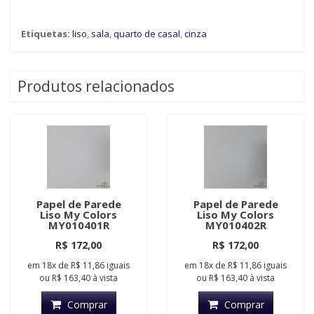
Etiquetas:
liso
,
sala
,
quarto de casal
,
cinza
Produtos relacionados
Papel de Parede
Papel de Parede
Liso My Colors
Liso My Colors
MY010401R
MY010402R
R$ 172,00
R$ 172,00
em
18x
de
R$ 11,86
iguais
em
18x
de
R$ 11,86
iguais
ou
R$ 163,40
à vista
ou
R$ 163,40
à vista
Comprar
Comprar