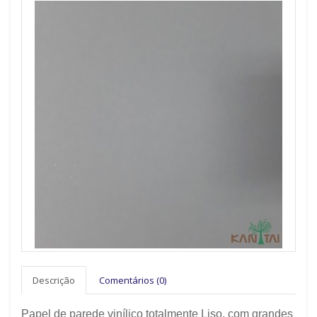
Descrição
Comentários (0)
Papel de parede vinílico totalmente Liso, com grandes