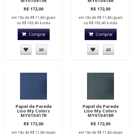
MY010415R
MY010416R
R$ 172,00
R$ 172,00
em
18x
de
R$ 11,86
iguais
em
18x
de
R$ 11,86
iguais
ou
R$ 163,40
à vista
ou
R$ 163,40
à vista
Comprar
Comprar
Papel de Parede
Papel de Parede
Liso My Colors
Liso My Colors
MY010417R
MY010418R
R$ 172,00
R$ 172,00
em
18x
de
R$ 11,86
iguais
em
18x
de
R$ 11,86
iguais