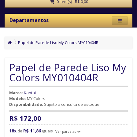
0 item(s) - R$ 0,00
Departamentos
Papel de Parede Liso My Colors MY010404R
Papel de Parede Liso My
Colors MY010404R
Marca:
Kantai
Modelo:
MY Colors
Disponibilidade:
Sujeito à consulta de estoque
R$ 172,00
18x
R$ 11,86
de
iguais
Ver parcelas