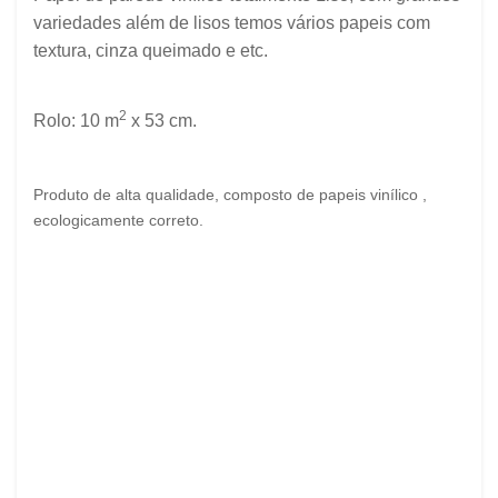
variedades além de lisos temos
vários
papeis com
textura, cinza queimado e etc.
2
Rolo: 10 m
x 53 cm.
Produto de alta qualidade, composto de papeis vinílico ,
ecologicamente correto.