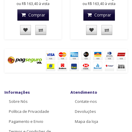
ou
R$ 163,40
à vista
ou
R$ 163,40
à vista
Comprar
Comprar
Informações
Atendimento
Sobre Nós
Contate-nos
Política de Privacidade
Devoluções
Pagamento e Envio
Mapa da loja
Termos e Condições de