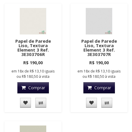
Papel de Parede
Papel de Parede
Liso, Textura
Liso, Textura
Element 3 Ref.
Element 3 Ref.
3E303706R
3E303707R
R$ 190,00
R$ 190,00
em
18x
de
R$ 13,10
iguais
em
18x
de
R$ 13,10
iguais
ou
R$ 180,50
à vista
ou
R$ 180,50
à vista
Comprar
Comprar