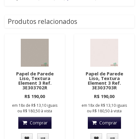
Produtos relacionados
Papel de Parede
Papel de Parede
Liso, Textura
Liso, Textura
Element 3 Ref.
Element 3 Ref.
3E303702R
3E303703R
R$ 190,00
R$ 190,00
em
18x
de
R$ 13,10
iguais
em
18x
de
R$ 13,10
iguais
ou
R$ 180,50
à vista
ou
R$ 180,50
à vista
Comprar
Comprar