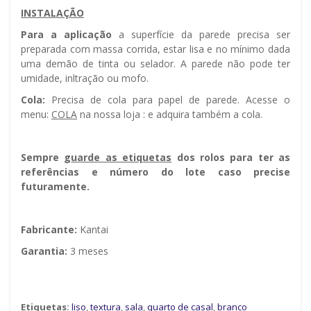
INSTALAÇÃO
Para a aplicação
a superfície da parede precisa ser
preparada com massa corrida, estar lisa e no mínimo dada
uma demão de tinta ou selador. A parede não pode ter
umidade, infiltração ou mofo.
Cola:
Precisa de cola para papel de parede. Acesse o
menu:
COLA
na nossa loja : e adquira também a cola.
Sempre g
uarde as etiquetas
dos rolos para ter as
referências e número do lote caso precise
futuramente.
Fabricante:
Kantai
Garantia:
3 meses
Etiquetas:
liso
,
textura
,
sala
,
quarto de casal
,
branco