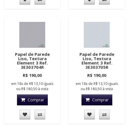
Papel de Parede
Papel de Parede
Liso, Textura
Liso, Textura
Element 3 Ref.
Element 3 Ref.
3E303704R
3E303705R
R$ 190,00
R$ 190,00
em
18x
de
R$ 13,10
iguais
em
18x
de
R$ 13,10
iguais
ou
R$ 180,50
à vista
ou
R$ 180,50
à vista
Comprar
Comprar