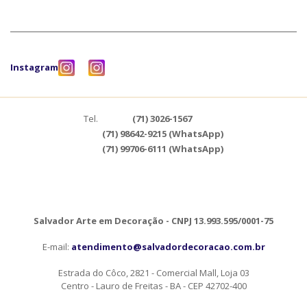
Instagram
Tel.
(71) 3026-1567
(71) 98642-9215 (WhatsApp)
(71) 99706-6111 (WhatsApp)
Salvador Arte em Decoração - CNPJ 13.993.595/0001-75
E-mail:
atendimento@salvadordecoracao.com.br
Estrada do Côco, 2821 - Comercial Mall, Loja 03
Centro - Lauro de Freitas - BA - CEP 42702-400