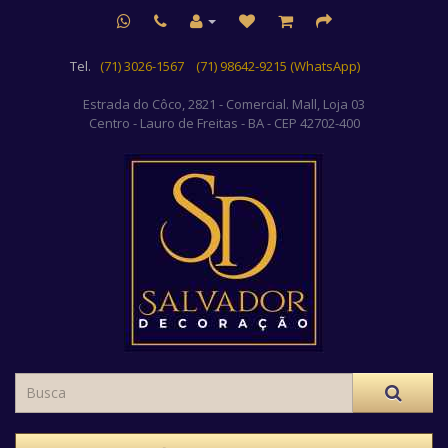
Tel.
(71) 3026-1567
(71) 98642-9215 (WhatsApp)
Estrada do Côco, 2821 - Comercial. Mall, Loja 03
Centro
- Lauro de Freitas - BA - CEP 42702-400