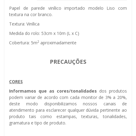
Papel de parede vinílico importado modelo Liso com
textura na cor branco.
Textura: Vinílica
Medida do rolo: 53cm x 10m (L x C)
2
Cobertura: 5m
aproximadamente
PRECAUÇÕES
CORES
Informamos que as cores/tonalidades
dos produtos
podem variar de acordo com cada monitor de 3% a 20%,
deste modo disponibilizamos nossos canais de
atendimento para esclarecer qualquer dúvida pertinente ao
produto tais como estampas, texturas, tonalidades,
gramatura e tipo de produto.