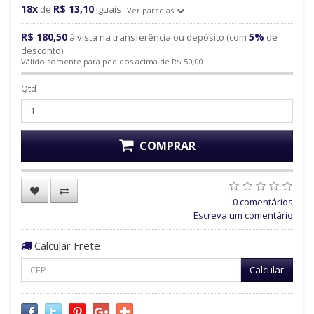
18x
R$ 13,10
de
iguais
Ver parcelas
R$ 180,50
5%
à vista na transferência ou depósito (com
de
desconto).
Válido somente para pedidos acima de R$ 50,00.
Qtd
COMPRAR
0 comentários
Escreva um comentário
Calcular Frete
Calcular