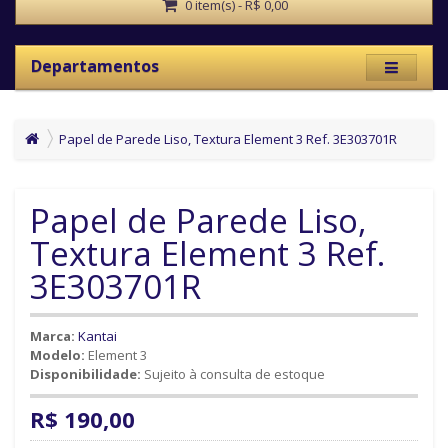
0 item(s) - R$ 0,00
Departamentos
Papel de Parede Liso, Textura Element 3 Ref. 3E303701R
Papel de Parede Liso,
Textura Element 3 Ref.
3E303701R
Marca:
Kantai
Modelo:
Element 3
Disponibilidade:
Sujeito à consulta de estoque
R$ 190,00