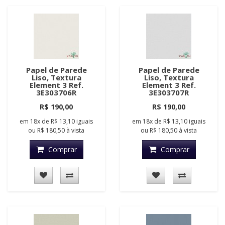
Papel de Parede
Papel de Parede
Liso, Textura
Liso, Textura
Element 3 Ref.
Element 3 Ref.
3E303706R
3E303707R
R$ 190,00
R$ 190,00
em
18x
de
R$ 13,10
iguais
em
18x
de
R$ 13,10
iguais
ou
R$ 180,50
à vista
ou
R$ 180,50
à vista
Comprar
Comprar