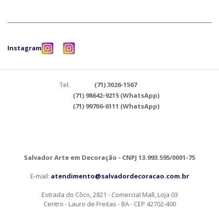
Instagram
Tel.
(71) 3026-1567
(71) 98642-9215 (WhatsApp)
(71) 99706-6111 (WhatsApp)
Salvador Arte em Decoração - CNPJ 13.993.595/0001-75
E-mail:
atendimento@salvadordecoracao.com.br
Estrada do Côco, 2821 - Comercial Mall, Loja 03
Centro - Lauro de Freitas - BA - CEP 42702-400