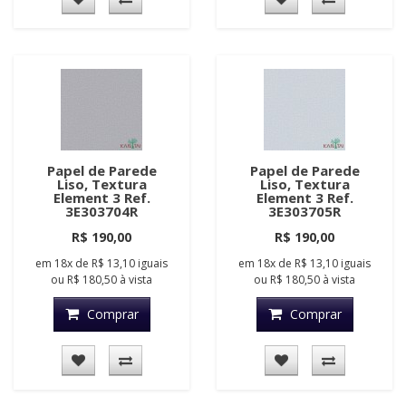
Papel de Parede
Papel de Parede
Liso, Textura
Liso, Textura
Element 3 Ref.
Element 3 Ref.
3E303704R
3E303705R
R$ 190,00
R$ 190,00
em
18x
de
R$ 13,10
iguais
em
18x
de
R$ 13,10
iguais
ou
R$ 180,50
à vista
ou
R$ 180,50
à vista
Comprar
Comprar