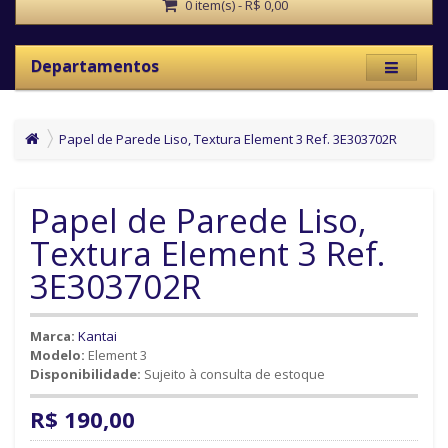
0 item(s) - R$ 0,00
Departamentos
Papel de Parede Liso, Textura Element 3 Ref. 3E303702R
Papel de Parede Liso,
Textura Element 3 Ref.
3E303702R
Marca:
Kantai
Modelo:
Element 3
Disponibilidade:
Sujeito à consulta de estoque
R$ 190,00