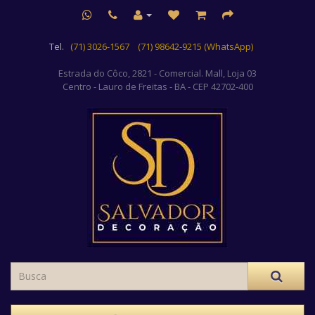
Tel.
(71) 3026-1567
(71) 98642-9215 (WhatsApp)
Estrada do Côco, 2821 - Comercial. Mall, Loja 03
Centro
- Lauro de Freitas - BA - CEP 42702-400