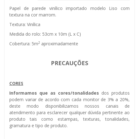
Papel de parede vinílico importado modelo Liso com
textura na cor marrom.
Textura: Vinílica
Medida do rolo: 53cm x 10m (L x C)
2
Cobertura: 5m
aproximadamente
PRECAUÇÕES
CORES
Informamos que as cores/tonalidades
dos produtos
podem variar de acordo com cada monitor de 3% a 20%,
deste modo disponibilizamos nossos canais de
atendimento para esclarecer qualquer dúvida pertinente ao
produto tais como estampas, texturas, tonalidades,
gramatura e tipo de produto.