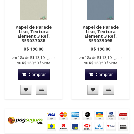
Papel de Parede
Papel de Parede
Liso, Textura
Liso, Textura
Element 3 Ref.
Element 3 Ref.
3E303708R
3E303909R
R$ 190,00
R$ 190,00
em
18x
de
R$ 13,10
iguais
em
18x
de
R$ 13,10
iguais
ou
R$ 180,50
à vista
ou
R$ 180,50
à vista
Comprar
Comprar