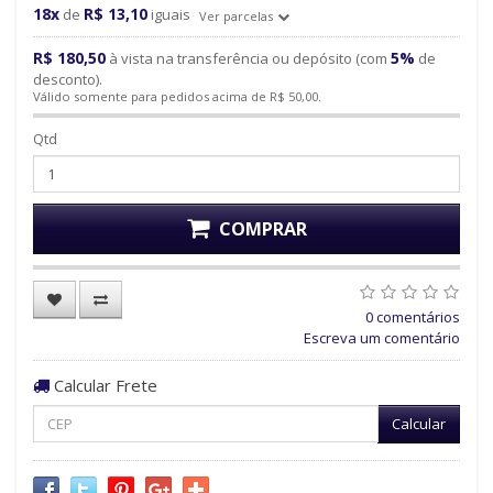
18x
R$ 13,10
de
iguais
Ver parcelas
R$ 180,50
5%
à vista na transferência ou depósito (com
de
desconto).
Válido somente para pedidos acima de R$ 50,00.
Qtd
COMPRAR
0 comentários
Escreva um comentário
Calcular Frete
Calcular