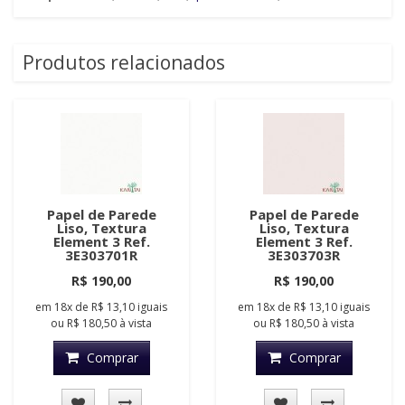
Produtos relacionados
Papel de Parede
Papel de Parede
Liso, Textura
Liso, Textura
Element 3 Ref.
Element 3 Ref.
3E303701R
3E303703R
R$ 190,00
R$ 190,00
em
18x
de
R$ 13,10
iguais
em
18x
de
R$ 13,10
iguais
ou
R$ 180,50
à vista
ou
R$ 180,50
à vista
Comprar
Comprar