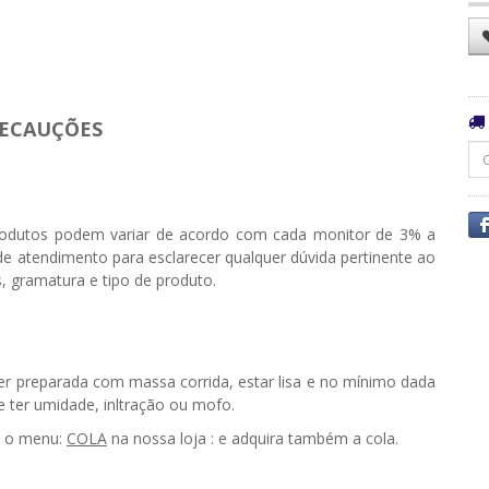
ECAUÇÕES
odutos podem variar de acordo com cada monitor de 3% a
e atendimento para esclarecer qualquer dúvida pertinente ao
, gramatura e tipo de produto.
ser preparada com massa corrida, estar lisa e no mínimo dada
ter umidade, infiltração ou mofo.
e o menu:
COLA
na nossa loja : e adquira também a cola.