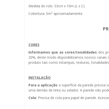
Medida do rolo: 53cm x 10m (L x C)
2
Cobertura: 5m
aproximadamente
PR
CORES
Informamos que as cores/tonalidades
dos pr
20%, deste modo disponibilizamos nossos canais d
produto tais como estampas, texturas, tonalidades
INSTALAÇÃO
Para a aplicação
a superfície da parede precisa 
uma demão de tinta ou selador. A parede não pode 
Cola:
Precisa de cola para papel de parede. Acess