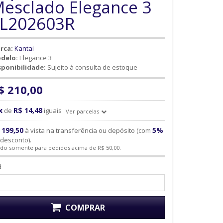
esclado Elegance 3
L202603R
rca:
Kantai
delo:
Elegance 3
sponibilidade:
Sujeito à consulta de estoque
$ 210,00
x
R$ 14,48
de
iguais
Ver parcelas
 199,50
5%
à vista na transferência ou depósito (com
desconto).
ido somente para pedidos acima de R$ 50,00.
d
COMPRAR