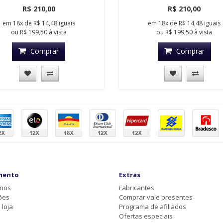
R$ 210,00
R$ 210,00
em
18x
de
R$ 14,48
iguais
em
18x
de
R$ 14,48
iguais
ou
R$ 199,50
à vista
ou
R$ 199,50
à vista
Comprar
Comprar
mento
Extras
-nos
Fabricantes
ões
Comprar vale presentes
loja
Programa de afiliados
Ofertas especiais