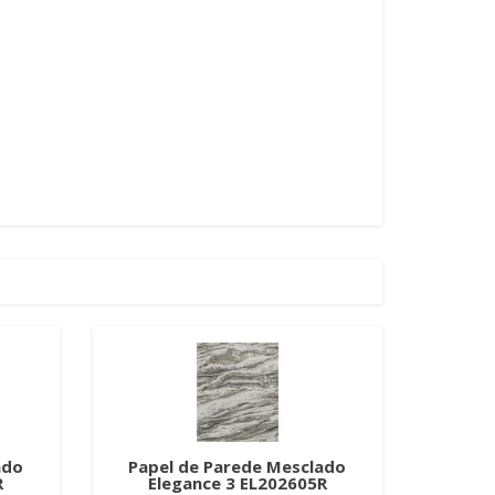
ado
Papel de Parede Mesclado
R
Elegance 3 EL202605R