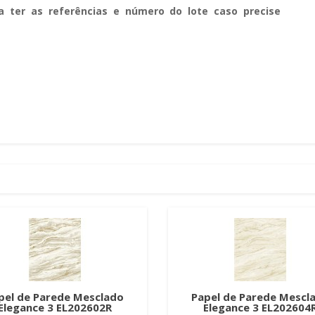
a ter as referências e número do lote caso precise
pel de Parede Mesclado
Papel de Parede Mescl
Elegance 3 EL202602R
Elegance 3 EL202604