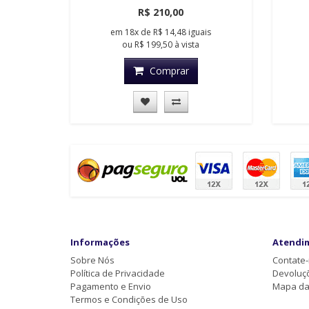
R$ 210,00
em
18x
de
R$ 14,48
iguais
ou
R$ 199,50
à vista
Comprar
Informações
Atendi
Sobre Nós
Contate
Política de Privacidade
Devoluç
Pagamento e Envio
Mapa da 
Termos e Condições de Uso