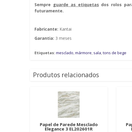
Sempre g
uarde as etiquetas
dos rolos par
futuramente.
Fabricante:
Kantai
Garantia:
3 meses
Etiquetas:
mesclado
,
mármore
,
sala
,
tons de bege
Produtos relacionados
Papel de Parede Mesclado
Pa
Elegance 3 EL202601R