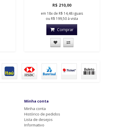
R$ 210,00
em
18x
de
R$ 14,48
iguais
ou
R$ 199,50
à vista
Comprar
Minha conta
Minha conta
Histórico de pedidos
Lista de desejos
Informativo