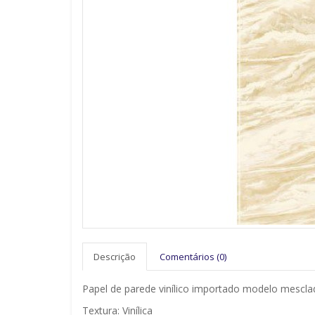
Descrição
Comentários (0)
Papel de parede vinílico importado modelo mescla
Textura: Vinílica