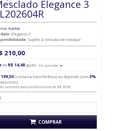
esclado Elegance 3
L202604R
rca:
Kantai
delo:
Elegance 3
sponibilidade:
Sujeito à consulta de estoque
$ 210,00
x
R$ 14,48
de
iguais
Ver parcelas
 199,50
5%
à vista na transferência ou depósito (com
desconto).
ido somente para pedidos acima de R$ 50,00.
d
COMPRAR