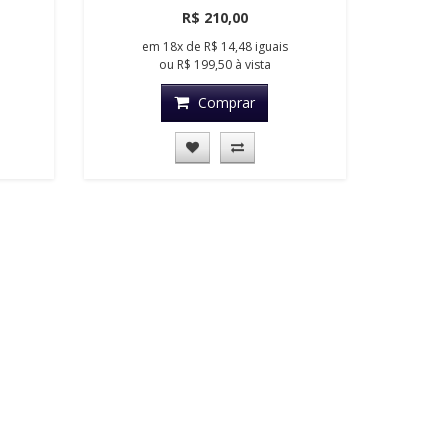
R$ 210,00
em
18x
de
R$ 14,48
iguais
ou
R$ 199,50
à vista
Comprar