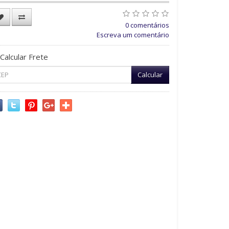
0 comentários
Escreva um comentário
Calcular Frete
Calcular