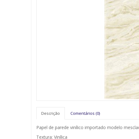
Descrição
Comentários (0)
Papel de parede vinílico importado modelo mescla
Textura: Vinílica