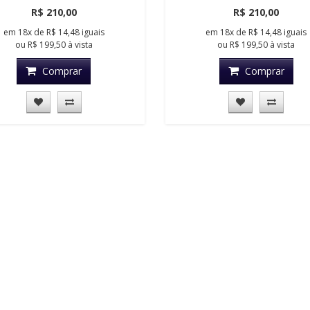
R$ 210,00
R$ 210,00
em
18x
de
R$ 14,48
iguais
em
18x
de
R$ 14,48
iguais
ou
R$ 199,50
à vista
ou
R$ 199,50
à vista
Comprar
Comprar