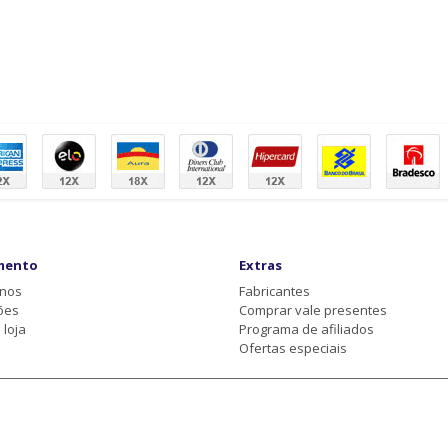
mento
Extras
-nos
Fabricantes
ões
Comprar vale presentes
loja
Programa de afiliados
Ofertas especiais