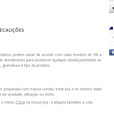
ECAUÇÕES
odutos podem variar de acordo com cada monitor de 3% a
e atendimento para esclarecer qualquer dúvida pertinente ao
, gramatura e tipo de produto.
ser preparada com massa corrida, estar lisa e no mínimo dada
ter umidade, infiltração ou mofo.
e o menu:
COLA
na nossa loja : e adquira também a cola.