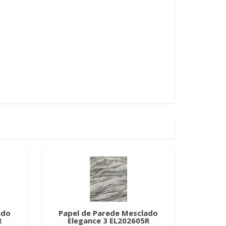
ado
Papel de Parede Mesclado
R
Elegance 3 EL202605R