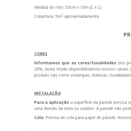
Medida do rolo: 53cm x 10m (L x C)
2
Cobertura: 5m
aproximadamente
PR
CORES
Informamos que as cores/tonalidades
dos pr
20%, deste modo disponibilizamos nossos canais d
produto tais como estampas, texturas, tonalidades
INSTALAÇÃO
Para a aplicação
a superfície da parede precisa 
uma demão de tinta ou selador. A parede não pode 
Cola:
Precisa de cola para papel de parede. Acess