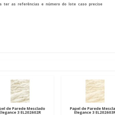
a ter as referências e número do lote caso precise
pel de Parede Mesclado
Papel de Parede Mescl
Elegance 3 EL202602R
Elegance 3 EL202603