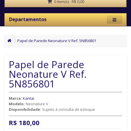
0 item(s) - R$ 0,00
Departamentos
Papel de Parede Neonature V Ref. 5N856801
Papel de Parede
Neonature V Ref.
5N856801
Marca:
Kantai
Modelo:
Neonature V
Disponibilidade:
Sujeito à consulta de estoque
R$ 180,00