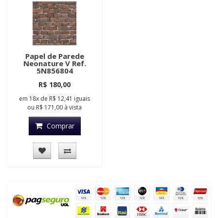
Papel de Parede
Neonature V Ref.
5N856804
R$ 180,00
em
18x
de
R$ 12,41
iguais
ou
R$ 171,00
à vista
Comprar