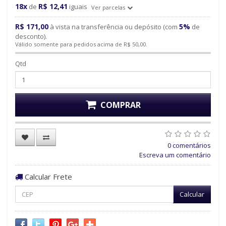
18x
R$ 12,41
de
iguais
Ver parcelas
R$ 171,00
5%
à vista na transferência ou depósito (com
de
desconto).
Válido somente para pedidos acima de R$ 50,00.
Qtd
COMPRAR
0 comentários
Escreva um comentário
Calcular Frete
Calcular