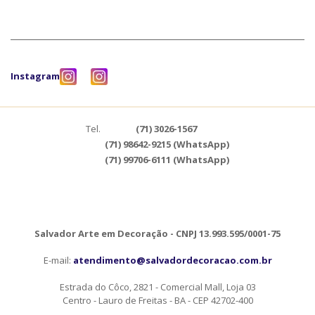
Instagram
Tel.
(71) 3026-1567
(71) 98642-9215 (WhatsApp)
(71) 99706-6111 (WhatsApp)
Salvador Arte em Decoração - CNPJ 13.993.595/0001-75
E-mail:
atendimento@salvadordecoracao.com.br
Estrada do Côco, 2821 - Comercial Mall, Loja 03
Centro - Lauro de Freitas - BA - CEP 42702-400