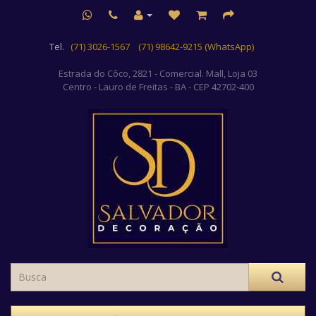
Tel.
(71) 3026-1567
(71) 98642-9215 (WhatsApp)
Estrada do Côco, 2821 - Comercial. Mall, Loja 03
Centro
- Lauro de Freitas - BA - CEP 42702-400