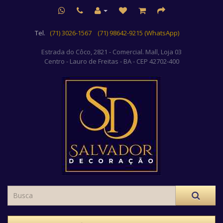
Tel.
(71) 3026-1567
(71) 98642-9215 (WhatsApp)
Estrada do Côco, 2821 - Comercial. Mall, Loja 03
Centro
- Lauro de Freitas - BA - CEP 42702-400