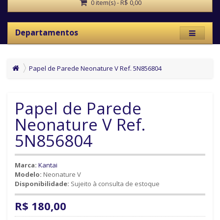
0 item(s) - R$ 0,00
Departamentos
Papel de Parede Neonature V Ref. 5N856804
Papel de Parede
Neonature V Ref.
5N856804
Marca:
Kantai
Modelo:
Neonature V
Disponibilidade:
Sujeito à consulta de estoque
R$ 180,00