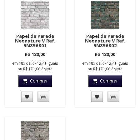
Papel de Parede
Papel de Parede
Neonature V Ref.
Neonature V Ref.
5N856801
5N856802
R$ 180,00
R$ 180,00
em
18x
de
R$ 12,41
iguais
em
18x
de
R$ 12,41
iguais
ou
R$ 171,00
à vista
ou
R$ 171,00
à vista
Comprar
Comprar