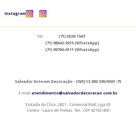
Instagram
Tel.
(71) 3026-1567
(71) 98642-9215 (WhatsApp)
(71) 99706-6111 (WhatsApp)
Salvador Arte em Decoração - CNPJ 13.993.595/0001-75
E-mail:
atendimento@salvadordecoracao.com.br
Estrada do Côco, 2821 - Comercial Mall, Loja 03
Centro - Lauro de Freitas - BA - CEP 42702-400