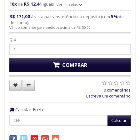
18x
R$ 12,41
de
iguais
Ver parcelas
R$ 171,00
5%
à vista na transferência ou depósito (com
de
desconto).
Válido somente para pedidos acima de R$ 50,00.
Qtd
COMPRAR
0 comentários
Escreva um comentário
Calcular Frete
Calcular