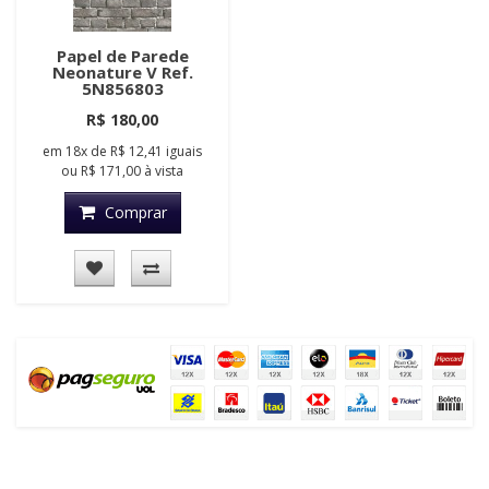
Papel de Parede
Neonature V Ref.
5N856803
R$ 180,00
em
18x
de
R$ 12,41
iguais
ou
R$ 171,00
à vista
Comprar