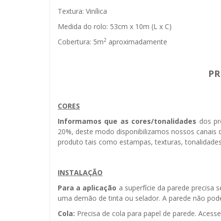
Textura: Vinílica
Medida do rolo: 53cm x 10m (L x C)
2
Cobertura: 5m
aproximadamente
PR
CORES
Informamos que as cores/tonalidades
dos pr
20%, deste modo disponibilizamos nossos canais d
produto tais como estampas, texturas, tonalidades
INSTALAÇÃO
Para a aplicação
a superfície da parede precisa 
uma demão de tinta ou selador. A parede não pode 
Cola:
Precisa de cola para papel de parede. Acess