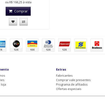
ou
R$ 166,25
à vista
Comprar
mento
Extras
-nos
Fabricantes
ões
Comprar vale presentes
loja
Programa de afiliados
Ofertas especiais