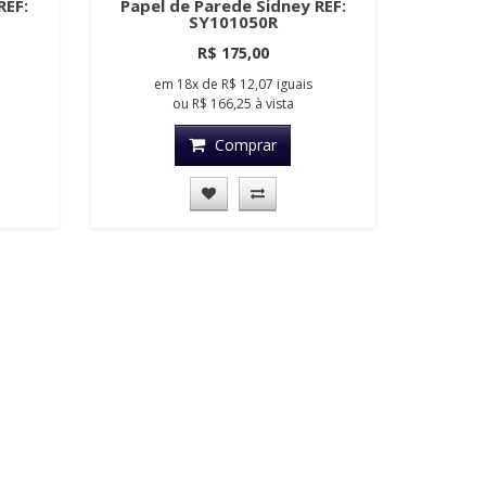
REF:
Papel de Parede Sidney REF:
SY101050R
R$ 175,00
em
18x
de
R$ 12,07
iguais
ou
R$ 166,25
à vista
Comprar