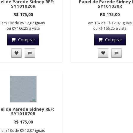
el de Parede Sidney REF:
Papel de Parede Sidney 
SY101020R
SY101030R
R$ 175,00
R$ 175,00
em
18x
de
R$ 12,07
iguais
em
18x
de
R$ 12,07
iguais
ou
R$ 166,25
à vista
ou
R$ 166,25
à vista
Comprar
Comprar
el de Parede Sidney REF:
SY101070R
R$ 175,00
em
18x
de
R$ 12,07
iguais