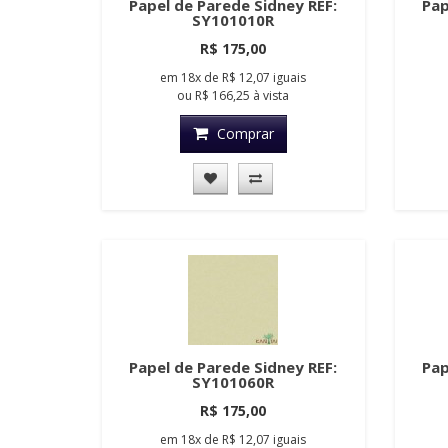
Papel de Parede Sidney REF:
Pap
SY101010R
R$ 175,00
em
18x
de
R$ 12,07
iguais
ou
R$ 166,25
à vista
Comprar
Papel de Parede Sidney REF:
Pap
SY101060R
R$ 175,00
em
18x
de
R$ 12,07
iguais