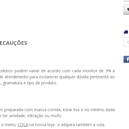
ECAUÇÕES
odutos podem variar de acordo com cada monitor de 3% a
e atendimento para esclarecer qualquer dúvida pertinente ao
, gramatura e tipo de produto.
ser preparada com massa corrida, estar lisa e no mínimo dada
ter umidade, infiltração ou mofo.
e o menu:
COLA
na nossa loja : e adquira também a cola.