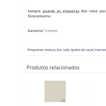
Sempre g
uarde as etiquetas
dos rolos par
futuramente.
Garantia:
3 meses
Etiquetas:
textura
,
liso
,
sala
,
quarto de casal
,
marrom
Produtos relacionados