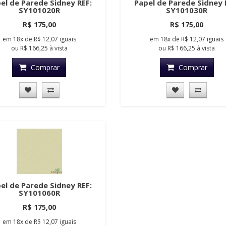
el de Parede Sidney REF:
Papel de Parede Sidney 
SY101020R
SY101030R
R$ 175,00
R$ 175,00
em
18x
de
R$ 12,07
iguais
em
18x
de
R$ 12,07
iguais
ou
R$ 166,25
à vista
ou
R$ 166,25
à vista
Comprar
Comprar
el de Parede Sidney REF:
SY101060R
R$ 175,00
em
18x
de
R$ 12,07
iguais