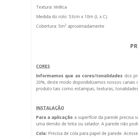
Textura: Vinílica
Medida do rolo: 53cm x 10m (L x C)
2
Cobertura: 5m
aproximadamente
PR
CORES
Informamos que as cores/tonalidades
dos pr
20%, deste modo disponibilizamos nossos canais d
produto tais como estampas, texturas, tonalidades
INSTALAÇÃO
Para a aplicação
a superfície da parede precisa 
uma demão de tinta ou selador. A parede não pode 
Cola:
Precisa de cola para papel de parede. Acess