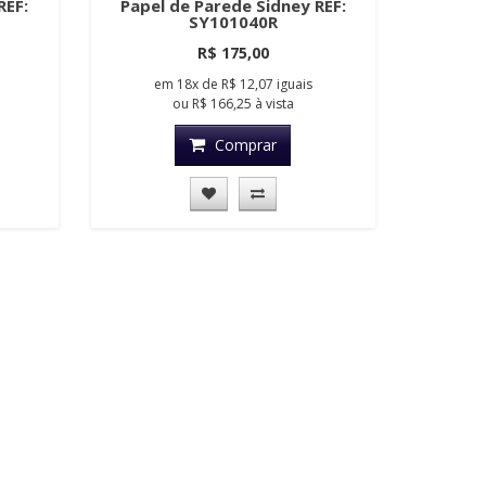
REF:
Papel de Parede Sidney REF:
SY101040R
R$ 175,00
em
18x
de
R$ 12,07
iguais
ou
R$ 166,25
à vista
Comprar