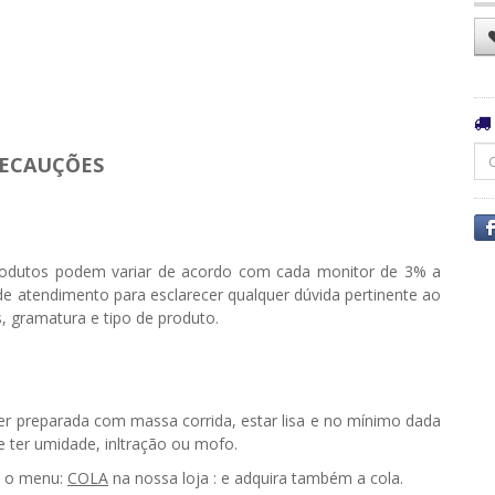
ECAUÇÕES
odutos podem variar de acordo com cada monitor de 3% a
e atendimento para esclarecer qualquer dúvida pertinente ao
, gramatura e tipo de produto.
ser preparada com massa corrida, estar lisa e no mínimo dada
ter umidade, infiltração ou mofo.
e o menu:
COLA
na nossa loja : e adquira também a cola.