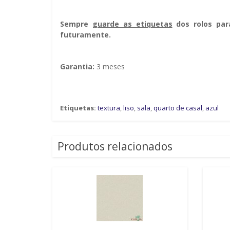
Sempre g
uarde as etiquetas
dos rolos par
futuramente.
Garantia:
3 meses
Etiquetas:
textura
,
liso
,
sala
,
quarto de casal
,
azul
Produtos relacionados