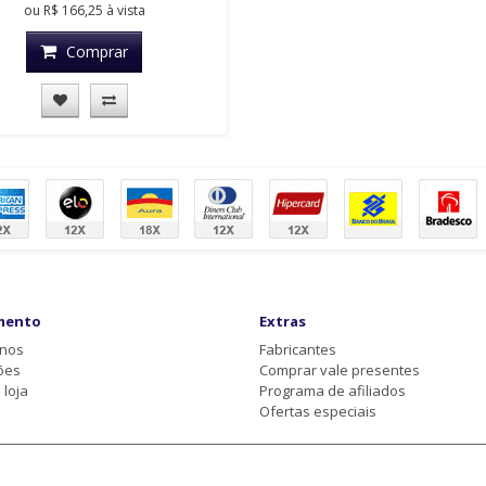
ou
R$ 166,25
à vista
Comprar
mento
Extras
-nos
Fabricantes
ões
Comprar vale presentes
loja
Programa de afiliados
Ofertas especiais