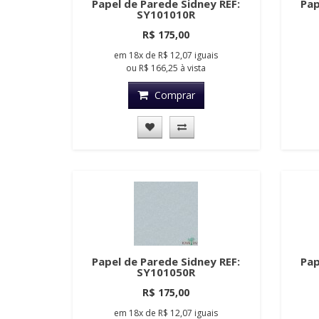
Papel de Parede Sidney REF:
Pap
SY101010R
R$ 175,00
em
18x
de
R$ 12,07
iguais
ou
R$ 166,25
à vista
Comprar
Papel de Parede Sidney REF:
Pap
SY101050R
R$ 175,00
em
18x
de
R$ 12,07
iguais