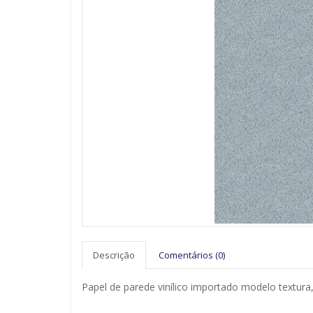
Descrição
Comentários (0)
Papel de parede vinílico importado modelo textura, 