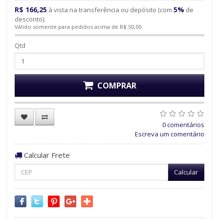
R$ 166,25
5%
à vista na transferência ou depósito (com
de
desconto).
Válido somente para pedidos acima de R$ 50,00.
Qtd
COMPRAR
0 comentários
Escreva um comentário
Calcular Frete
Calcular