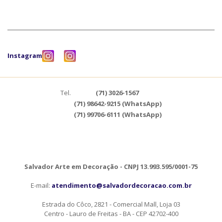
Instagram
Tel.
(71) 3026-1567
(71) 98642-9215 (WhatsApp)
(71) 99706-6111 (WhatsApp)
Salvador Arte em Decoração - CNPJ 13.993.595/0001-75
E-mail:
atendimento@salvadordecoracao.com.br
Estrada do Côco, 2821 - Comercial Mall, Loja 03
Centro - Lauro de Freitas - BA - CEP 42702-400