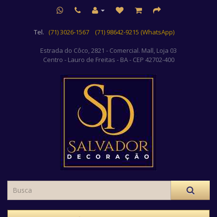
Tel.
(71) 3026-1567
(71) 98642-9215 (WhatsApp)
Estrada do Côco, 2821 - Comercial. Mall, Loja 03
Centro
- Lauro de Freitas - BA - CEP 42702-400