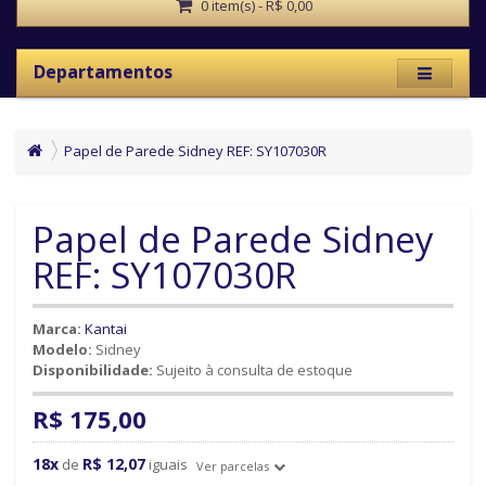
0 item(s) - R$ 0,00
Departamentos
Papel de Parede Sidney REF: SY107030R
Papel de Parede Sidney
REF: SY107030R
Marca:
Kantai
Modelo:
Sidney
Disponibilidade:
Sujeito à consulta de estoque
R$ 175,00
18x
R$ 12,07
de
iguais
Ver parcelas