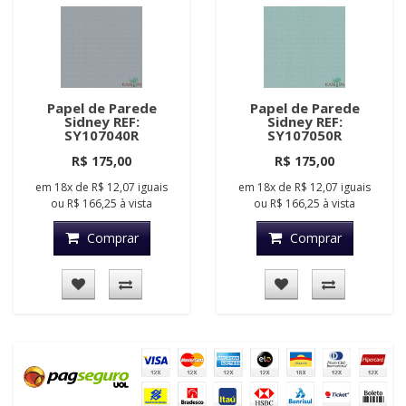
Papel de Parede
Papel de Parede
Sidney REF:
Sidney REF:
SY107040R
SY107050R
R$ 175,00
R$ 175,00
em
18x
de
R$ 12,07
iguais
em
18x
de
R$ 12,07
iguais
ou
R$ 166,25
à vista
ou
R$ 166,25
à vista
Comprar
Comprar