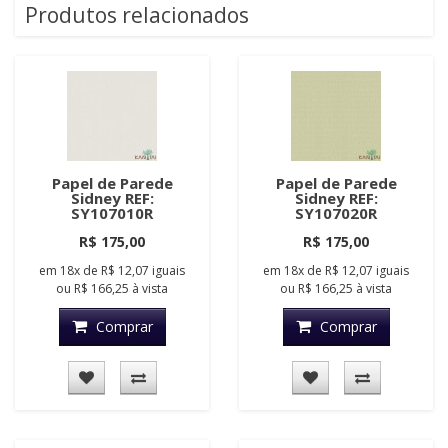
Produtos relacionados
Papel de Parede
Papel de Parede
Sidney REF:
Sidney REF:
SY107010R
SY107020R
R$ 175,00
R$ 175,00
em
18x
de
R$ 12,07
iguais
em
18x
de
R$ 12,07
iguais
ou
R$ 166,25
à vista
ou
R$ 166,25
à vista
Comprar
Comprar