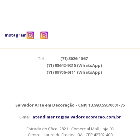
Instagram
Tel.
(71) 3026-1567
(71) 98642-9215 (WhatsApp)
(71) 99706-6111 (WhatsApp)
Salvador Arte em Decoração - CNPJ 13.993.595/0001-75
E-mail:
atendimento@salvadordecoracao.com.br
Estrada do Côco, 2821 - Comercial Mall, Loja 03
Centro - Lauro de Freitas - BA - CEP 42702-400