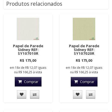
Produtos relacionados
Papel de Parede
Papel de Parede
Sidney REF:
Sidney REF:
SY107010R
SY107020R
R$ 175,00
R$ 175,00
em
18x
de
R$ 12,07
iguais
em
18x
de
R$ 12,07
iguais
ou
R$ 166,25
à vista
ou
R$ 166,25
à vista
Comprar
Comprar