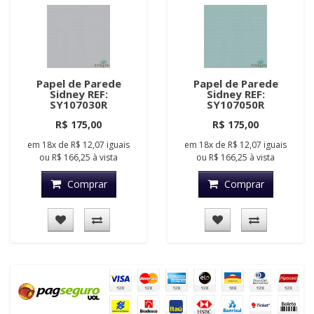
Papel de Parede
Papel de Parede
Sidney REF:
Sidney REF:
SY107030R
SY107050R
R$ 175,00
R$ 175,00
em
18x
de
R$ 12,07
iguais
em
18x
de
R$ 12,07
iguais
ou
R$ 166,25
à vista
ou
R$ 166,25
à vista
Comprar
Comprar