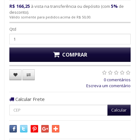
R$ 166,25
5%
à vista na transferência ou depósito (com
de
desconto).
Válido somente para pedidos acima de R$ 50,00.
Qtd
COMPRAR
0 comentários
Escreva um comentário
Calcular Frete
Calcular