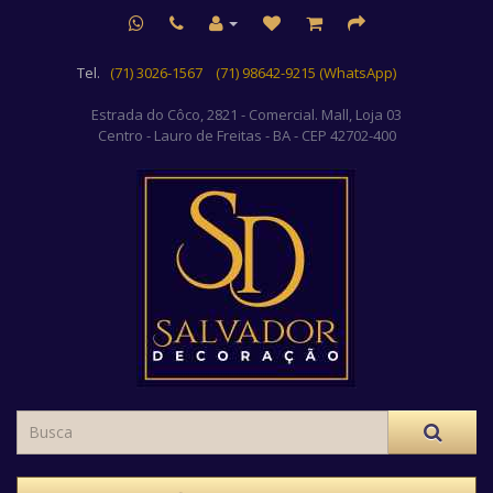
Tel.
(71) 3026-1567
(71) 98642-9215 (WhatsApp)
Estrada do Côco, 2821 - Comercial. Mall, Loja 03
Centro
- Lauro de Freitas - BA - CEP 42702-400