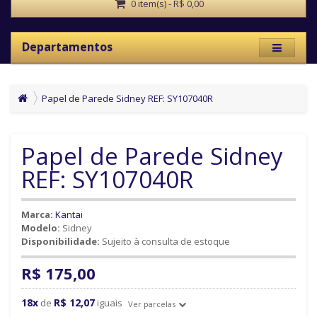
0 item(s) - R$ 0,00
Departamentos
Papel de Parede Sidney REF: SY107040R
Papel de Parede Sidney
REF: SY107040R
Marca:
Kantai
Modelo:
Sidney
Disponibilidade:
Sujeito à consulta de estoque
R$ 175,00
18x
R$ 12,07
de
iguais
Ver parcelas