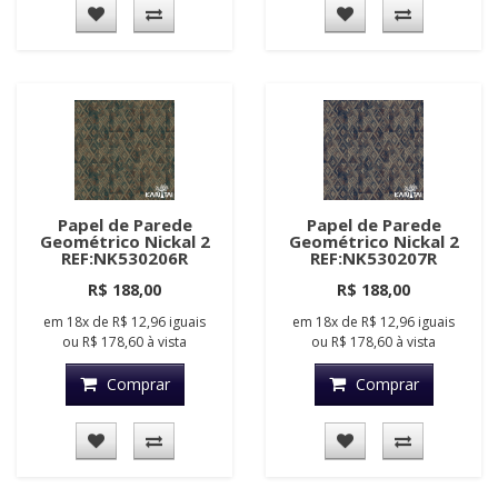
Papel de Parede
Papel de Parede
Geométrico Nickal 2
Geométrico Nickal 2
REF:NK530206R
REF:NK530207R
R$ 188,00
R$ 188,00
em
18x
de
R$ 12,96
iguais
em
18x
de
R$ 12,96
iguais
ou
R$ 178,60
à vista
ou
R$ 178,60
à vista
Comprar
Comprar