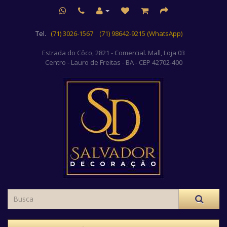
Tel.
(71) 3026-1567
(71) 98642-9215 (WhatsApp)
Estrada do Côco, 2821 - Comercial. Mall, Loja 03
Centro
- Lauro de Freitas - BA - CEP 42702-400