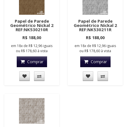
Papel de Parede
Papel de Parede
Geométrico Nickal 2
Geométrico Nickal 2
REF:NK530210R
REF:NK530211R
R$ 188,00
R$ 188,00
em
18x
de
R$ 12,96
iguais
em
18x
de
R$ 12,96
iguais
ou
R$ 178,60
à vista
ou
R$ 178,60
à vista
Comprar
Comprar