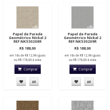
Papel de Parede
Papel de Parede
Geométrico Nickal 2
Geométrico Nickal 2
REF:NK530208R
REF:NK530209R
R$ 188,00
R$ 188,00
em
18x
de
R$ 12,96
iguais
em
18x
de
R$ 12,96
iguais
ou
R$ 178,60
à vista
ou
R$ 178,60
à vista
Comprar
Comprar