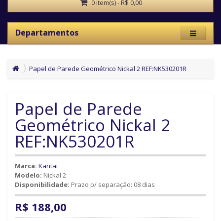
0 item(s) - R$ 0,00
Departamentos
Papel de Parede Geométrico Nickal 2 REF:NK530201R
Papel de Parede
Geométrico Nickal 2
REF:NK530201R
Marca:
Kantai
Modelo:
Nickal 2
Disponibilidade:
Prazo p/ separação: 08 dias
R$ 188,00