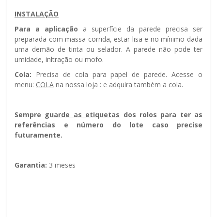
INSTALAÇÃO
Para a aplicação
a superfície da parede precisa ser
preparada com massa corrida, estar lisa e no mínimo dada
uma demão de tinta ou selador. A parede não pode ter
umidade, infiltração ou mofo.
Cola:
Precisa de cola para papel de parede. Acesse o
menu:
COLA
na nossa loja : e adquira também a cola.
Sempre g
uarde as etiquetas
dos rolos para ter as
referências e número do lote caso precise
futuramente.
Garantia:
3 meses