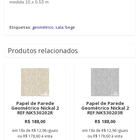
medida 10,x 0,53 m
Etiquetas:
geométrico
,
sala
,
bege
Produtos relacionados
Papel de Parede
Papel de Parede
Geométrico Nickal 2
Geométrico Nickal 2
REF:NK530202R
REF:NK530203R
R$ 188,00
R$ 188,00
em
18x
de
R$ 12,96
iguais
em
18x
de
R$ 12,96
iguais
ou
R$ 178,60
à vista
ou
R$ 178,60
à vista