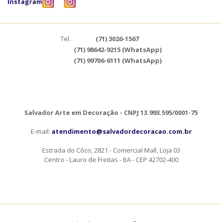
Instagram
Tel.
(71) 3026-1567
(71) 98642-9215 (WhatsApp)
(71) 99706-6111 (WhatsApp)
Salvador Arte em Decoração - CNPJ 13.993.595/0001-75
E-mail:
atendimento@salvadordecoracao.com.br
Estrada do Côco, 2821 - Comercial Mall, Loja 03
Centro - Lauro de Freitas - BA - CEP 42702-400