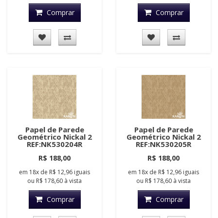
Comprar
Comprar
Papel de Parede
Papel de Parede
Geométrico Nickal 2
Geométrico Nickal 2
REF:NK530204R
REF:NK530205R
R$ 188,00
R$ 188,00
em
18x
de
R$ 12,96
iguais
em
18x
de
R$ 12,96
iguais
ou
R$ 178,60
à vista
ou
R$ 178,60
à vista
Comprar
Comprar