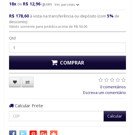
18x
R$ 12,96
de
iguais
Ver parcelas
R$ 178,60
5%
à vista na transferência ou depósito (com
de
desconto).
Válido somente para pedidos acima de R$ 50,00.
Qtd
COMPRAR
0 comentários
Escreva um comentário
Calcular Frete
Calcular