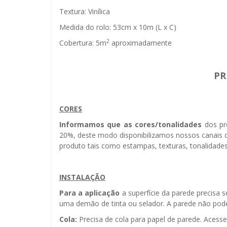
Textura: Vinílica
Medida do rolo: 53cm x 10m (L x C)
2
Cobertura: 5m
aproximadamente
PR
CORES
Informamos que as cores/tonalidades
dos pr
20%, deste modo disponibilizamos nossos canais d
produto tais como estampas, texturas, tonalidades
INSTALAÇÃO
Para a aplicação
a superfície da parede precisa 
uma demão de tinta ou selador. A parede não pode 
Cola:
Precisa de cola para papel de parede. Acess