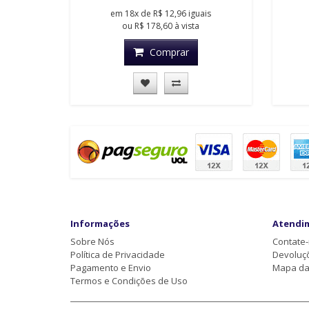
em
18x
de
R$ 12,96
iguais
ou
R$ 178,60
à vista
Comprar
Informações
Atendi
Sobre Nós
Contate
Política de Privacidade
Devoluç
Pagamento e Envio
Mapa da 
Termos e Condições de Uso