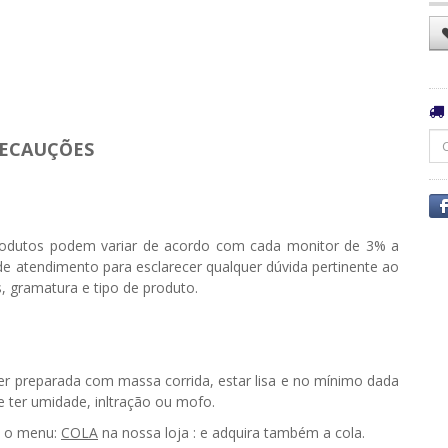
ECAUÇÕES
odutos podem variar de acordo com cada monitor de 3% a
e atendimento para esclarecer qualquer dúvida pertinente ao
, gramatura e tipo de produto.
ser preparada com massa corrida, estar lisa e no mínimo dada
ter umidade, infiltração ou mofo.
e o menu:
COLA
na nossa loja : e adquira também a cola.