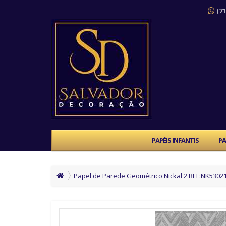
(71
PAPÉIS INFANTIS
PA
Papel de Parede Geométrico Nickal 2 REF:NK5302