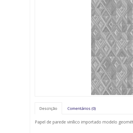
Descrição
Comentários (0)
Papel de parede vinílico importado modelo geomét