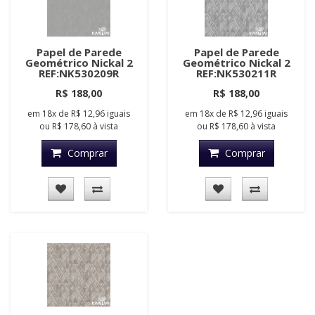
Papel de Parede
Papel de Parede
Geométrico Nickal 2
Geométrico Nickal 2
REF:NK530209R
REF:NK530211R
R$ 188,00
R$ 188,00
em
18x
de
R$ 12,96
iguais
em
18x
de
R$ 12,96
iguais
ou
R$ 178,60
à vista
ou
R$ 178,60
à vista
Comprar
Comprar