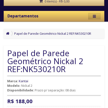
0 item(s) - R$ 0,00
Departamentos
Papel de Parede Geométrico Nickal 2 REF:NK530210R
Papel de Parede
Geométrico Nickal 2
REF:NK530210R
Marca:
Kantai
Modelo:
Nickal 2
Disponibilidade:
Prazo p/ separação: 08 dias
R$ 188,00