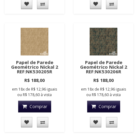
Papel de Parede
Papel de Parede
Geométrico Nickal 2
Geométrico Nickal 2
REF:NK530205R
REF:NK530206R
R$ 188,00
R$ 188,00
em
18x
de
R$ 12,96
iguais
em
18x
de
R$ 12,96
iguais
ou
R$ 178,60
à vista
ou
R$ 178,60
à vista
Comprar
Comprar