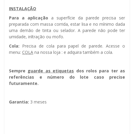
INSTALAÇÃO
Para a aplicação
a superfície da parede precisa ser
preparada com massa corrida, estar lisa e no mínimo dada
uma demão de tinta ou selador. A parede não pode ter
umidade, infiltração ou mofo.
Cola:
Precisa de cola para papel de parede. Acesse o
menu:
COLA
na nossa loja : e adquira também a cola.
Sempre g
uarde as etiquetas
dos rolos para ter as
referências e número do lote caso precise
futuramente.
Garantia:
3 meses