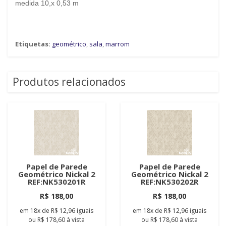
medida 10,x 0,53 m
Etiquetas:
geométrico
,
sala
,
marrom
Produtos relacionados
Papel de Parede
Papel de Parede
Geométrico Nickal 2
Geométrico Nickal 2
REF:NK530201R
REF:NK530202R
R$ 188,00
R$ 188,00
em
18x
de
R$ 12,96
iguais
em
18x
de
R$ 12,96
iguais
ou
R$ 178,60
à vista
ou
R$ 178,60
à vista