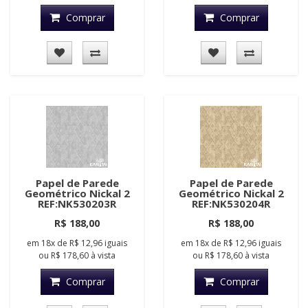
Comprar
Comprar
Papel de Parede
Papel de Parede
Geométrico Nickal 2
Geométrico Nickal 2
REF:NK530203R
REF:NK530204R
R$ 188,00
R$ 188,00
em
18x
de
R$ 12,96
iguais
em
18x
de
R$ 12,96
iguais
ou
R$ 178,60
à vista
ou
R$ 178,60
à vista
Comprar
Comprar