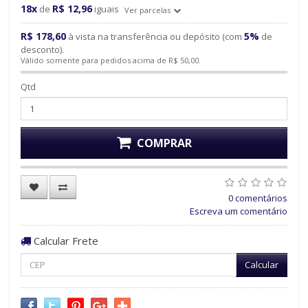
18x
R$ 12,96
de
iguais
Ver parcelas
R$ 178,60
5%
à vista na transferência ou depósito (com
de
desconto).
Válido somente para pedidos acima de R$ 50,00.
Qtd
COMPRAR
0 comentários
Escreva um comentário
Calcular Frete
Calcular