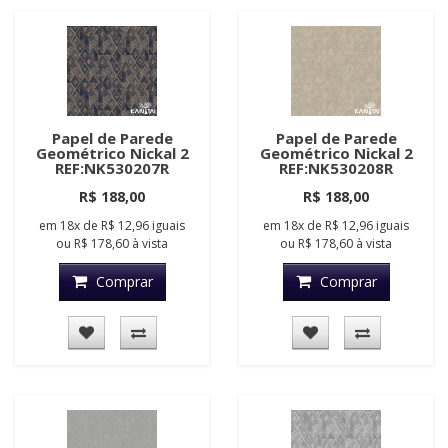
Papel de Parede
Papel de Parede
Geométrico Nickal 2
Geométrico Nickal 2
REF:NK530207R
REF:NK530208R
R$ 188,00
R$ 188,00
em
18x
de
R$ 12,96
iguais
em
18x
de
R$ 12,96
iguais
ou
R$ 178,60
à vista
ou
R$ 178,60
à vista
Comprar
Comprar