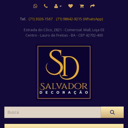
Tel.
(71) 3026-1567
(71) 98642-9215 (WhatsApp)
Estrada do Côco, 2821 - Comercial. Mall, Loja 03
Centro
- Lauro de Freitas - BA - CEP 42702-400