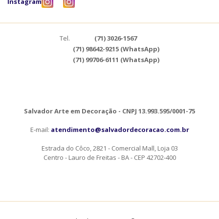
Instagram
Tel.
(71) 3026-1567
(71) 98642-9215 (WhatsApp)
(71) 99706-6111 (WhatsApp)
Salvador Arte em Decoração - CNPJ 13.993.595/0001-75
E-mail:
atendimento@salvadordecoracao.com.br
Estrada do Côco, 2821 - Comercial Mall, Loja 03
Centro - Lauro de Freitas - BA - CEP 42702-400