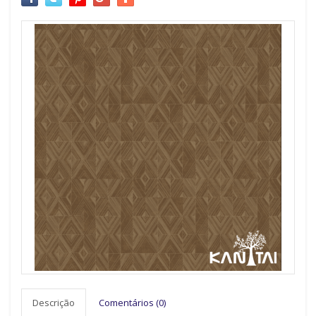
Descrição
Comentários (0)