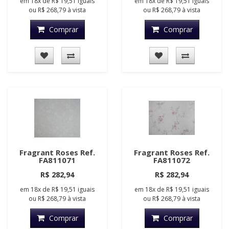
em
18x
de
R$ 19,51
iguais
em
18x
de
R$ 19,51
iguais
ou
R$ 268,79
à vista
ou
R$ 268,79
à vista
Comprar
Comprar
Fragrant Roses Ref.
Fragrant Roses Ref.
FA811071
FA811072
R$ 282,94
R$ 282,94
em
18x
de
R$ 19,51
iguais
em
18x
de
R$ 19,51
iguais
ou
R$ 268,79
à vista
ou
R$ 268,79
à vista
Comprar
Comprar