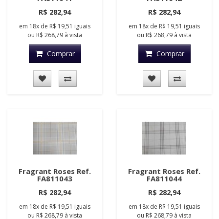
R$ 282,94
R$ 282,94
em
18x
de
R$ 19,51
iguais
em
18x
de
R$ 19,51
iguais
ou
R$ 268,79
à vista
ou
R$ 268,79
à vista
Comprar
Comprar
Fragrant Roses Ref.
Fragrant Roses Ref.
FA811043
FA811044
R$ 282,94
R$ 282,94
em
18x
de
R$ 19,51
iguais
em
18x
de
R$ 19,51
iguais
ou
R$ 268,79
à vista
ou
R$ 268,79
à vista