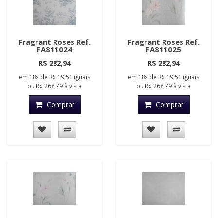
Fragrant Roses Ref.
Fragrant Roses Ref.
FA811024
FA811025
R$ 282,94
R$ 282,94
em
18x
de
R$ 19,51
iguais
em
18x
de
R$ 19,51
iguais
ou
R$ 268,79
à vista
ou
R$ 268,79
à vista
Comprar
Comprar