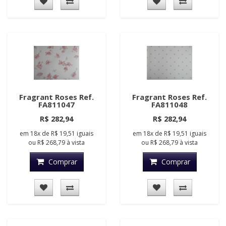
Fragrant Roses Ref.
Fragrant Roses Ref.
FA811047
FA811048
R$ 282,94
R$ 282,94
em
18x
de
R$ 19,51
iguais
em
18x
de
R$ 19,51
iguais
ou
R$ 268,79
à vista
ou
R$ 268,79
à vista
Comprar
Comprar