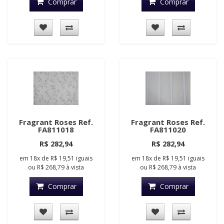
Comprar
Comprar
Fragrant Roses Ref.
Fragrant Roses Ref.
FA811018
FA811020
R$ 282,94
R$ 282,94
em
18x
de
R$ 19,51
iguais
em
18x
de
R$ 19,51
iguais
ou
R$ 268,79
à vista
ou
R$ 268,79
à vista
Comprar
Comprar