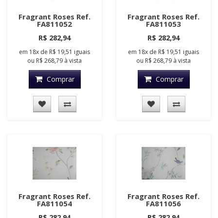
Fragrant Roses Ref.
Fragrant Roses Ref.
FA811052
FA811053
R$ 282,94
R$ 282,94
em
18x
de
R$ 19,51
iguais
em
18x
de
R$ 19,51
iguais
ou
R$ 268,79
à vista
ou
R$ 268,79
à vista
Comprar
Comprar
Fragrant Roses Ref.
Fragrant Roses Ref.
FA811054
FA811056
R$ 282,94
R$ 282,94