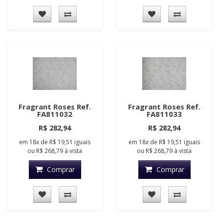
Fragrant Roses Ref.
Fragrant Roses Ref.
FA811032
FA811033
R$ 282,94
R$ 282,94
em
18x
de
R$ 19,51
iguais
em
18x
de
R$ 19,51
iguais
ou
R$ 268,79
à vista
ou
R$ 268,79
à vista
Comprar
Comprar