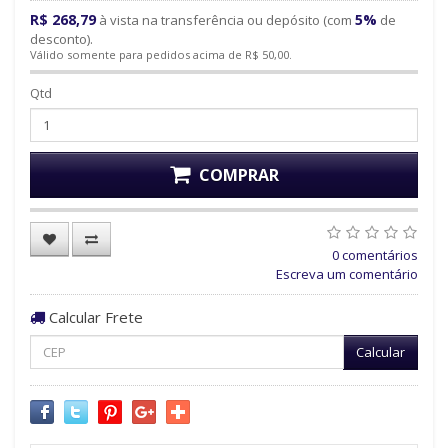
R$ 268,79
5%
à vista na transferência ou depósito (com
de
desconto).
Válido somente para pedidos acima de R$ 50,00.
Qtd
COMPRAR
0 comentários
Escreva um comentário
Calcular Frete
Calcular