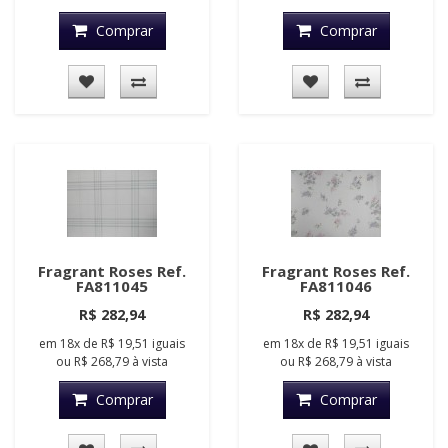
Comprar
Comprar
Fragrant Roses Ref.
Fragrant Roses Ref.
FA811045
FA811046
R$ 282,94
R$ 282,94
em
18x
de
R$ 19,51
iguais
em
18x
de
R$ 19,51
iguais
ou
R$ 268,79
à vista
ou
R$ 268,79
à vista
Comprar
Comprar