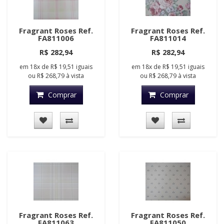
Fragrant Roses Ref.
Fragrant Roses Ref.
FA811006
FA811014
R$ 282,94
R$ 282,94
em
18x
de
R$ 19,51
iguais
em
18x
de
R$ 19,51
iguais
ou
R$ 268,79
à vista
ou
R$ 268,79
à vista
Comprar
Comprar
Fragrant Roses Ref.
Fragrant Roses Ref.
FA811063
FA811050