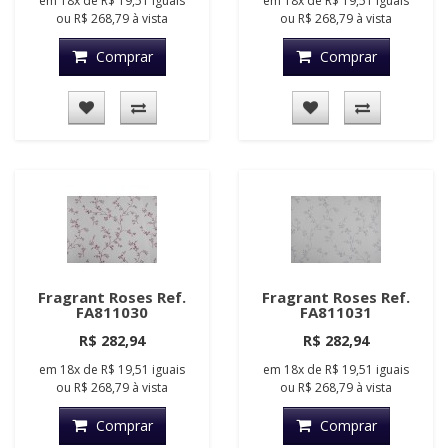
em
18x
de
R$ 19,51
iguais
em
18x
de
R$ 19,51
iguais
ou
R$ 268,79
à vista
ou
R$ 268,79
à vista
Comprar
Comprar
Fragrant Roses Ref.
Fragrant Roses Ref.
FA811030
FA811031
R$ 282,94
R$ 282,94
em
18x
de
R$ 19,51
iguais
em
18x
de
R$ 19,51
iguais
ou
R$ 268,79
à vista
ou
R$ 268,79
à vista
Comprar
Comprar