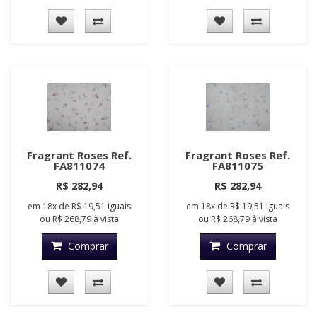
Fragrant Roses Ref.
Fragrant Roses Ref.
FA811074
FA811075
R$ 282,94
R$ 282,94
em
18x
de
R$ 19,51
iguais
em
18x
de
R$ 19,51
iguais
ou
R$ 268,79
à vista
ou
R$ 268,79
à vista
Comprar
Comprar