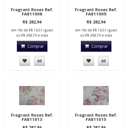
Fragrant Roses Ref.
Fragrant Roses Ref.
FA811008
FA811009
R$ 282,94
R$ 282,94
em
18x
de
R$ 19,51
iguais
em
18x
de
R$ 19,51
iguais
ou
R$ 268,79
à vista
ou
R$ 268,79
à vista
Comprar
Comprar
Fragrant Roses Ref.
Fragrant Roses Ref.
FA811013
FA811015
R$ 282,94
R$ 282,94