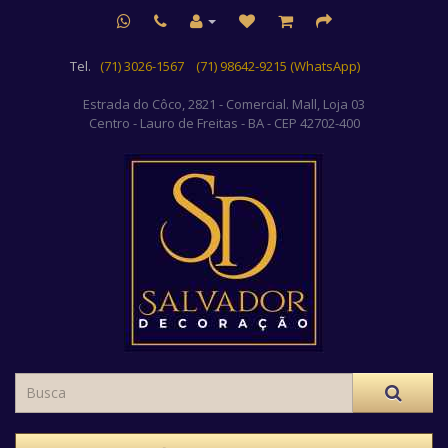
Tel.
(71) 3026-1567
(71) 98642-9215 (WhatsApp)
Estrada do Côco, 2821 - Comercial. Mall, Loja 03
Centro
- Lauro de Freitas - BA - CEP 42702-400