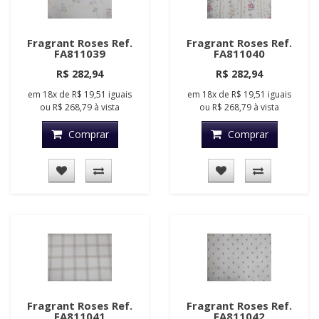
Fragrant Roses Ref.
Fragrant Roses Ref.
FA811039
FA811040
R$ 282,94
R$ 282,94
em
18x
de
R$ 19,51
iguais
em
18x
de
R$ 19,51
iguais
ou
R$ 268,79
à vista
ou
R$ 268,79
à vista
Comprar
Comprar
Fragrant Roses Ref.
Fragrant Roses Ref.
FA811041
FA811042