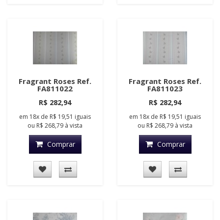
Fragrant Roses Ref.
Fragrant Roses Ref.
FA811022
FA811023
R$ 282,94
R$ 282,94
em
18x
de
R$ 19,51
iguais
em
18x
de
R$ 19,51
iguais
ou
R$ 268,79
à vista
ou
R$ 268,79
à vista
Comprar
Comprar