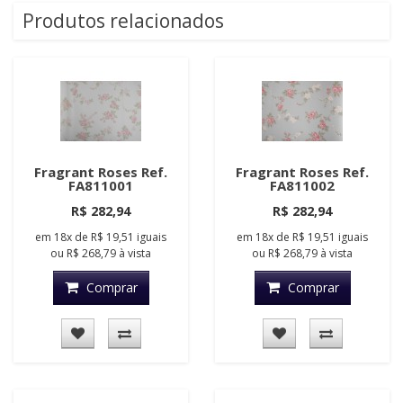
Produtos relacionados
Fragrant Roses Ref.
Fragrant Roses Ref.
FA811001
FA811002
R$ 282,94
R$ 282,94
em
18x
de
R$ 19,51
iguais
em
18x
de
R$ 19,51
iguais
ou
R$ 268,79
à vista
ou
R$ 268,79
à vista
Comprar
Comprar