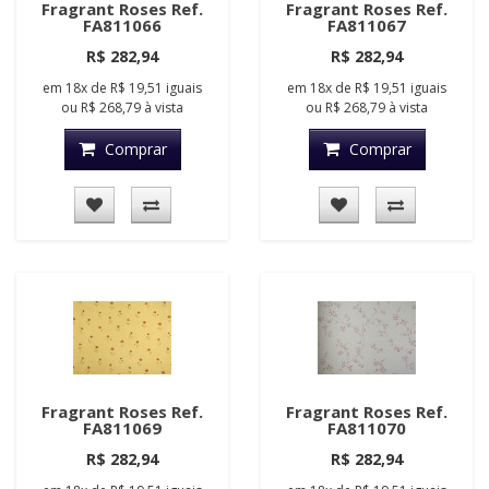
Fragrant Roses Ref.
Fragrant Roses Ref.
FA811066
FA811067
R$ 282,94
R$ 282,94
em
18x
de
R$ 19,51
iguais
em
18x
de
R$ 19,51
iguais
ou
R$ 268,79
à vista
ou
R$ 268,79
à vista
Comprar
Comprar
Fragrant Roses Ref.
Fragrant Roses Ref.
FA811069
FA811070
R$ 282,94
R$ 282,94