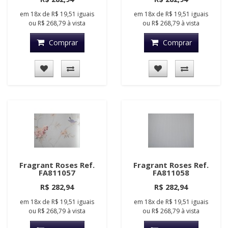
em
18x
de
R$ 19,51
iguais
em
18x
de
R$ 19,51
iguais
ou
R$ 268,79
à vista
ou
R$ 268,79
à vista
Comprar
Comprar
Fragrant Roses Ref.
Fragrant Roses Ref.
FA811057
FA811058
R$ 282,94
R$ 282,94
em
18x
de
R$ 19,51
iguais
em
18x
de
R$ 19,51
iguais
ou
R$ 268,79
à vista
ou
R$ 268,79
à vista