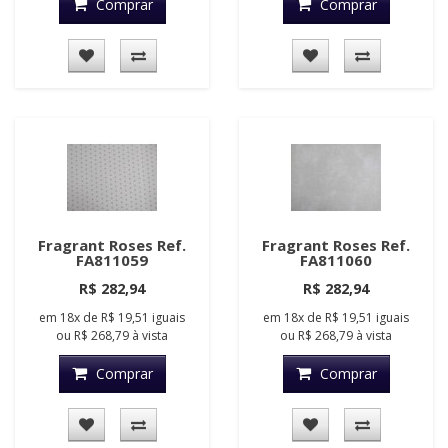
Comprar
Comprar
Fragrant Roses Ref.
Fragrant Roses Ref.
FA811059
FA811060
R$ 282,94
R$ 282,94
em
18x
de
R$ 19,51
iguais
em
18x
de
R$ 19,51
iguais
ou
R$ 268,79
à vista
ou
R$ 268,79
à vista
Comprar
Comprar