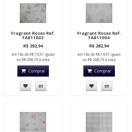
Fragrant Roses Ref.
Fragrant Roses Ref.
FA811003
FA811004
R$ 282,94
R$ 282,94
em
18x
de
R$ 19,51
iguais
em
18x
de
R$ 19,51
iguais
ou
R$ 268,79
à vista
ou
R$ 268,79
à vista
Comprar
Comprar