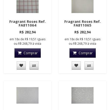
Fragrant Roses Ref.
Fragrant Roses Ref.
FA811064
FA811065
R$ 282,94
R$ 282,94
em
18x
de
R$ 19,51
iguais
em
18x
de
R$ 19,51
iguais
ou
R$ 268,79
à vista
ou
R$ 268,79
à vista
Comprar
Comprar