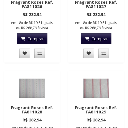
Fragrant Roses Ref.
Fragrant Roses Ref.
FA811026
FA811027
R$ 282,94
R$ 282,94
em
18x
de
R$ 19,51
iguais
em
18x
de
R$ 19,51
iguais
ou
R$ 268,79
à vista
ou
R$ 268,79
à vista
Comprar
Comprar
Fragrant Roses Ref.
Fragrant Roses Ref.
FA811028
FA811029
R$ 282,94
R$ 282,94