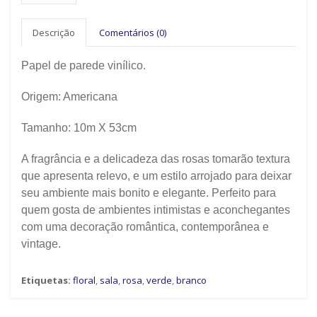
Descrição
Comentários (0)
Papel de parede vinílico.
Origem:
Americana
Tamanho: 10m X 53cm
A fragrância e a delicadeza das rosas tomarão textura
que apresenta relevo, e um estilo arrojado para deixar
seu ambiente mais bonito e elegante. Perfeito para
quem gosta de ambientes intimistas e aconchegantes
com uma decoração romântica, contemporânea e
vintage.
Etiquetas:
floral
,
sala
,
rosa
,
verde
,
branco