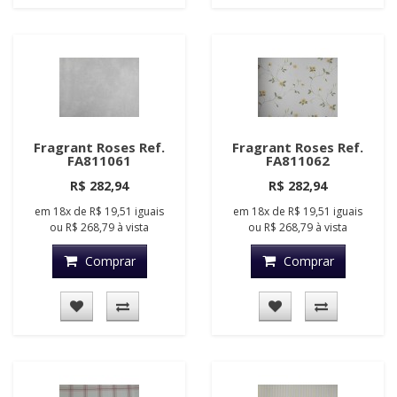
Fragrant Roses Ref.
Fragrant Roses Ref.
FA811061
FA811062
R$ 282,94
R$ 282,94
em
18x
de
R$ 19,51
iguais
em
18x
de
R$ 19,51
iguais
ou
R$ 268,79
à vista
ou
R$ 268,79
à vista
Comprar
Comprar