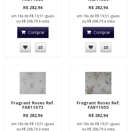
R$ 282,94
R$ 282,94
em
18x
de
R$ 19,51
iguais
em
18x
de
R$ 19,51
iguais
ou
R$ 268,79
à vista
ou
R$ 268,79
à vista
Comprar
Comprar
Fragrant Roses Ref.
Fragrant Roses Ref.
FA811073
FA811055
R$ 282,94
R$ 282,94
em
18x
de
R$ 19,51
iguais
em
18x
de
R$ 19,51
iguais
ou
R$ 268,79
à vista
ou
R$ 268,79
à vista