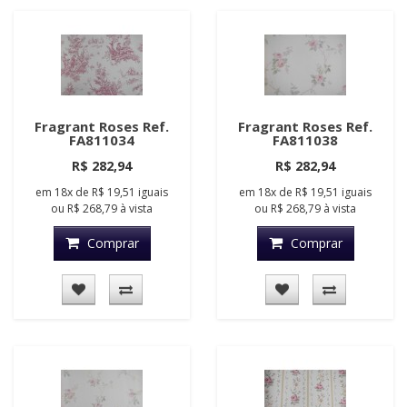
Fragrant Roses Ref.
Fragrant Roses Ref.
FA811034
FA811038
R$ 282,94
R$ 282,94
em
18x
de
R$ 19,51
iguais
em
18x
de
R$ 19,51
iguais
ou
R$ 268,79
à vista
ou
R$ 268,79
à vista
Comprar
Comprar