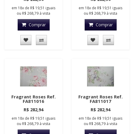
em
18x
de
R$ 19,51
iguais
em
18x
de
R$ 19,51
iguais
ou
R$ 268,79
à vista
ou
R$ 268,79
à vista
Comprar
Comprar
Fragrant Roses Ref.
Fragrant Roses Ref.
FA811016
FA811017
R$ 282,94
R$ 282,94
em
18x
de
R$ 19,51
iguais
em
18x
de
R$ 19,51
iguais
ou
R$ 268,79
à vista
ou
R$ 268,79
à vista