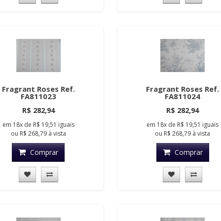
Fragrant Roses Ref.
Fragrant Roses Ref.
FA811023
FA811024
R$ 282,94
R$ 282,94
em
18x
de
R$ 19,51
iguais
em
18x
de
R$ 19,51
iguais
ou
R$ 268,79
à vista
ou
R$ 268,79
à vista
Comprar
Comprar