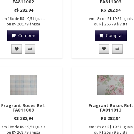
FA811002
FA811003
R$ 282,94
R$ 282,94
em
18x
de
R$ 19,51
iguais
em
18x
de
R$ 19,51
iguais
ou
R$ 268,79
à vista
ou
R$ 268,79
à vista
Comprar
Comprar
Fragrant Roses Ref.
Fragrant Roses Ref.
FA811009
FA811013
R$ 282,94
R$ 282,94
em
18x
de
R$ 19,51
iguais
em
18x
de
R$ 19,51
iguais
ou
R$ 268,79
à vista
ou
R$ 268,79
à vista