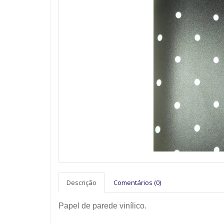
Descrição
Comentários (0)
Papel de parede vinílico.